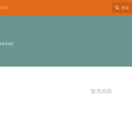
1818
4年8月6日
暂无内容