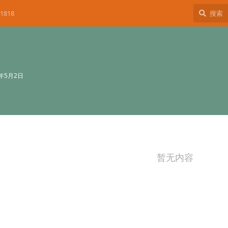
1818
4年5月2日
暂无内容