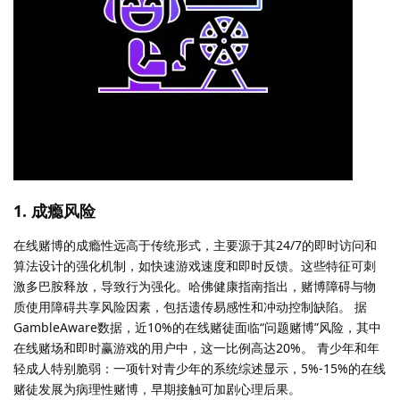
1. 成瘾风险
在线赌博的成瘾性远高于传统形式，主要源于其24/7的即时访问和
算法设计的强化机制，如快速游戏速度和即时反馈。这些特征可刺
激多巴胺释放，导致行为强化。哈佛健康指南指出，赌博障碍与物
质使用障碍共享风险因素，包括遗传易感性和冲动控制缺陷。 据
GambleAware数据，近10%的在线赌徒面临“问题赌博”风险，其中
在线赌场和即时赢游戏的用户中，这一比例高达20%。 青少年和年
轻成人特别脆弱：一项针对青少年的系统综述显示，5%-15%的在线
赌徒发展为病理性赌博，早期接触可加剧心理后果。