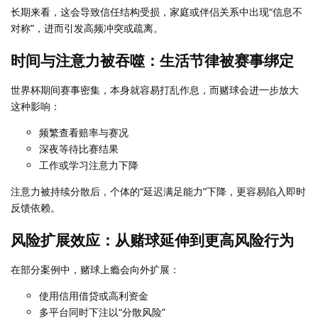
长期来看，这会导致信任结构受损，家庭或伴侣关系中出现“信息不
对称”，进而引发高频冲突或疏离。
时间与注意力被吞噬：生活节律被赛事绑定
世界杯期间赛事密集，本身就容易打乱作息，而赌球会进一步放大
这种影响：
频繁查看赔率与赛况
深夜等待比赛结果
工作或学习注意力下降
注意力被持续分散后，个体的“延迟满足能力”下降，更容易陷入即时
反馈依赖。
风险扩展效应：从赌球延伸到更高风险行为
在部分案例中，赌球上瘾会向外扩展：
使用信用借贷或高利资金
多平台同时下注以“分散风险”