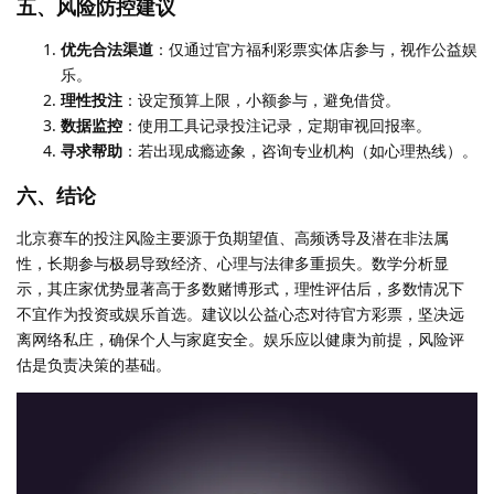
五、风险防控建议
优先合法渠道
：仅通过官方福利彩票实体店参与，视作公益娱
乐。
理性投注
：设定预算上限，小额参与，避免借贷。
数据监控
：使用工具记录投注记录，定期审视回报率。
寻求帮助
：若出现成瘾迹象，咨询专业机构（如心理热线）。
六、结论
北京赛车的投注风险主要源于负期望值、高频诱导及潜在非法属
性，长期参与极易导致经济、心理与法律多重损失。数学分析显
示，其庄家优势显著高于多数赌博形式，理性评估后，多数情况下
不宜作为投资或娱乐首选。建议以公益心态对待官方彩票，坚决远
离网络私庄，确保个人与家庭安全。娱乐应以健康为前提，风险评
估是负责决策的基础。