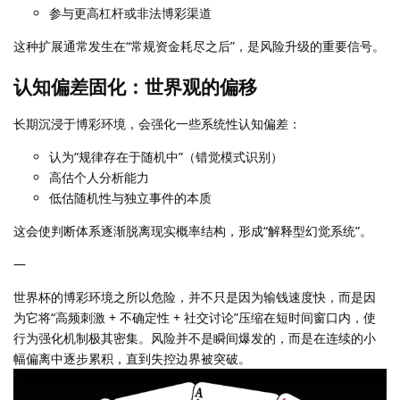
参与更高杠杆或非法博彩渠道
这种扩展通常发生在“常规资金耗尽之后”，是风险升级的重要信号。
认知偏差固化：世界观的偏移
长期沉浸于博彩环境，会强化一些系统性认知偏差：
认为“规律存在于随机中”（错觉模式识别）
高估个人分析能力
低估随机性与独立事件的本质
这会使判断体系逐渐脱离现实概率结构，形成“解释型幻觉系统”。
—
世界杯的博彩环境之所以危险，并不只是因为输钱速度快，而是因
为它将“高频刺激 + 不确定性 + 社交讨论”压缩在短时间窗口内，使
行为强化机制极其密集。风险并不是瞬间爆发的，而是在连续的小
幅偏离中逐步累积，直到失控边界被突破。