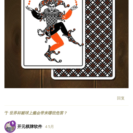
回复
于
世界杯赌球上瘾会带来哪些危害？
开元棋牌软件
4 5月