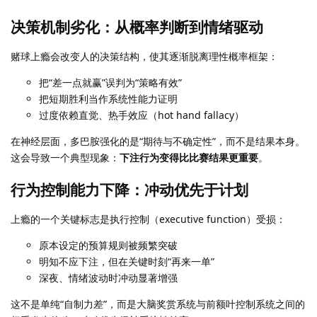
决策机制劣化：从概率判断到情绪驱动
赌球上瘾会改变人的决策结构，使其逐渐脱离理性概率框架：
把“差一点就赢”误判为“策略有效”
把短期胜利当作系统性能力证明
过度依赖直觉、热手效应（hot hand fallacy）
在神经层面，多巴胺强化的是“期待与不确定性”，而不是结果本身。
这会导致一个典型现象：
下注行为变得比比赛结果更重要
。
行为控制能力下降：冲动优先于计划
上瘾的一个关键标志是执行控制（executive function）受损：
原本设定的预算规则被频繁突破
明知不应下注，但在关键时刻“再来一单”
深夜、情绪波动时冲动显著增强
这不是单纯“自制力差”，而是大脑奖赏系统与前额叶控制系统之间的