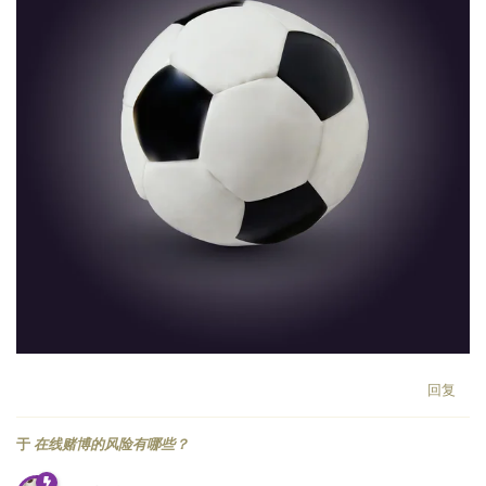
回复
于
在线赌博的风险有哪些？