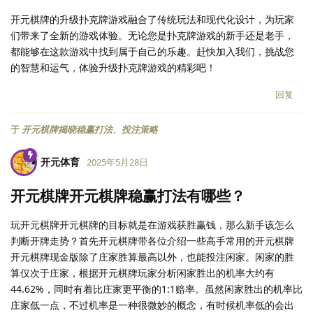
开元棋牌的升级扑克牌游戏融合了传统玩法和现代化设计，为玩家
们带来了全新的游戏体验。无论您是扑克牌游戏的新手还是老手，
都能够在这款游戏中找到属于自己的乐趣。赶快加入我们，挑战您
的智慧和运气，体验升级扑克牌游戏的精彩吧！
回复
于
开元棋牌揭晓稳赢打法、投注策略
开元体育
2025年5月28日
开元棋牌开元棋牌稳赢打法有哪些？
玩开元棋牌开元棋牌的目标就是在游戏获胜赢钱，那么新手该怎么
判断开牌走势？首先开元棋牌带各位介绍一些高手常用的开元棋牌
开元棋牌现金版除了庄家胜算最高以外，也能投注闲家。闲家的胜
算仅次于庄家，根据开元棋牌玩家分析闲家胜出的机率大约有
44.62%，同时有着比庄家更平衡的1:1赔率。虽然闲家胜出的机率比
庄家低一点，不过机率是一种很微妙的概念，有时候机率低的会出