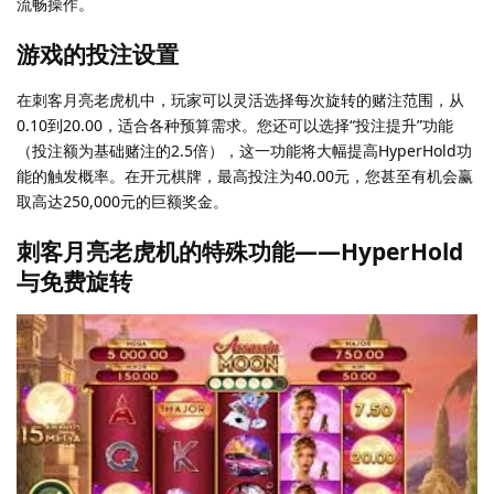
流畅操作。
游戏的投注设置
在刺客月亮老虎机中，玩家可以灵活选择每次旋转的赌注范围，从
0.10到20.00，适合各种预算需求。您还可以选择“投注提升”功能
（投注额为基础赌注的2.5倍），这一功能将大幅提高HyperHold功
能的触发概率。在开元棋牌，最高投注为40.00元，您甚至有机会赢
取高达250,000元的巨额奖金。
刺客月亮老虎机的特殊功能——HyperHold
与免费旋转