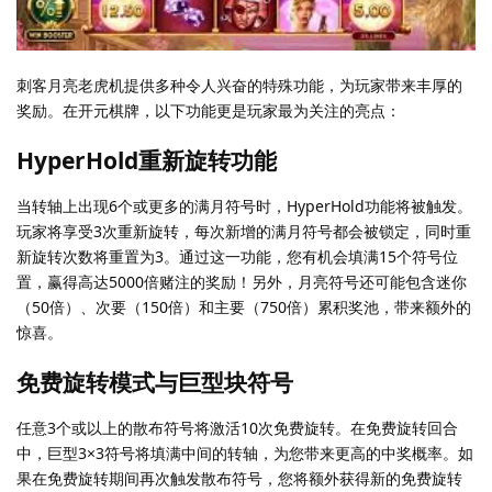
刺客月亮老虎机提供多种令人兴奋的特殊功能，为玩家带来丰厚的
奖励。在开元棋牌，以下功能更是玩家最为关注的亮点：
HyperHold重新旋转功能
当转轴上出现6个或更多的满月符号时，HyperHold功能将被触发。
玩家将享受3次重新旋转，每次新增的满月符号都会被锁定，同时重
新旋转次数将重置为3。通过这一功能，您有机会填满15个符号位
置，赢得高达5000倍赌注的奖励！另外，月亮符号还可能包含迷你
（50倍）、次要（150倍）和主要（750倍）累积奖池，带来额外的
惊喜。
免费旋转模式与巨型块符号
任意3个或以上的散布符号将激活10次免费旋转。在免费旋转回合
中，巨型3×3符号将填满中间的转轴，为您带来更高的中奖概率。如
果在免费旋转期间再次触发散布符号，您将额外获得新的免费旋转