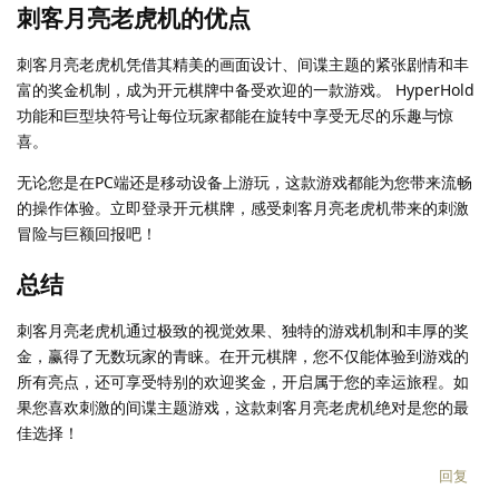
刺客月亮老虎机的优点
刺客月亮老虎机凭借其精美的画面设计、间谍主题的紧张剧情和丰
富的奖金机制，成为开元棋牌中备受欢迎的一款游戏。 HyperHold
功能和巨型块符号让每位玩家都能在旋转中享受无尽的乐趣与惊
喜。
无论您是在PC端还是移动设备上游玩，这款游戏都能为您带来流畅
的操作体验。立即登录开元棋牌，感受刺客月亮老虎机带来的刺激
冒险与巨额回报吧！
总结
刺客月亮老虎机通过极致的视觉效果、独特的游戏机制和丰厚的奖
金，赢得了无数玩家的青睐。在开元棋牌，您不仅能体验到游戏的
所有亮点，还可享受特别的欢迎奖金，开启属于您的幸运旅程。如
果您喜欢刺激的间谍主题游戏，这款刺客月亮老虎机绝对是您的最
佳选择！
回复