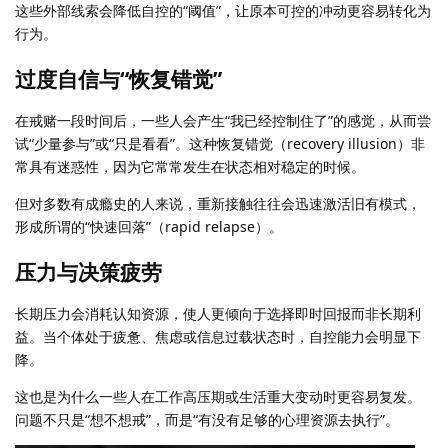
这些外部线索会降低自控的“阈值”，让原本可控的冲动更容易转化为
行为。
过度自信与“恢复错觉”
在戒赌一段时间后，一些人会产生“我已经控制住了”的感觉，从而尝
试“少量参与”或“只是看看”。这种恢复错觉（recovery illusion）非
常具有迷惑性，因为它常常发生在状态相对稳定的时候。
但对多数有成瘾史的人来说，重新接触往往会迅速激活旧有模式，
形成所谓的“快速回落”（rapid relapse）。
压力与决策疲劳
长期压力会消耗认知资源，使人更倾向于选择即时回报而非长期利
益。当个体处于疲惫、焦虑或信息过载状态时，自控能力会明显下
降。
这也是为什么一些人在工作高压期或生活重大变动时更容易复发。
问题不只是“想不想戒”，而是“有没有足够的心理资源去执行”。