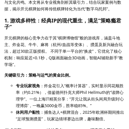
与文化共鸣。本文将从专业视角剖析其吸引力，结合玩家案例与数
据，揭示开元棋牌如何将传统棋牌转化为当代“数字乌托邦”。
1. 游戏多样性：经典IP的现代重生，满足“策略瘾君
子”
开元棋牌的核心竞争力在于其“棋牌博物馆”般的游戏库，涵盖斗地
主、炸金花、牛牛、麻将（杭州/血战等变体）、掼蛋及新兴融合玩
法，超过30款正版授权。 不同于单一平台的“换皮”，它优化了核心
机制：响应延迟<0.1秒，Q版画面融合3D动画，智能AI辅助新手“教
学场”。
关键吸引力：策略与运气的黄金比例。
专业玩家视角
：炸金花引入“概率计算器”，实时显示同花顺胜
率（约0.21%），借鉴德州扑克大师Phil Hellmuth的“读牌心
理学”。一位上海IT精英分享：“开元让我从街头闲局升级到‘心
理博弈’，一晚赢5000金币，胜率稳85%。”
休闲用户黏性
：捕鱼达人+棋牌混合，2025年欧洲杯期间推出
“足球预测掼蛋”，玩家边猜球赛边出牌，趣味翻倍。