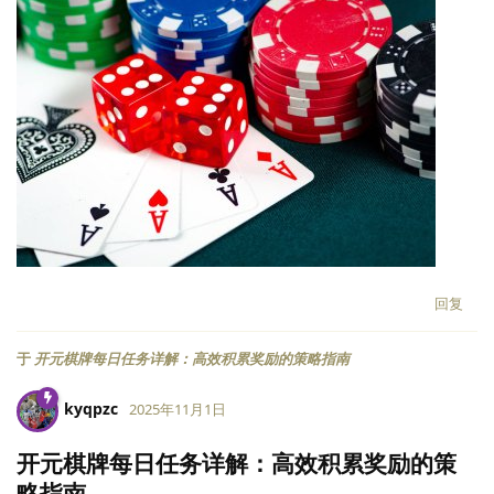
回复
于
开元棋牌每日任务详解：高效积累奖励的策略指南
kyqpzc
2025年11月1日
开元棋牌每日任务详解：高效积累奖励的策
略指南