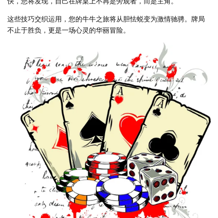
快，您将发现，自己在牌桌上不再是旁观者，而是主角。
这些技巧交织运用，您的牛牛之旅将从胆怯蜕变为激情驰骋。牌局
不止于胜负，更是一场心灵的华丽冒险。