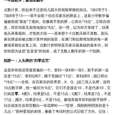
一年级数学，赌场里翻车
点数计算，听起来不过是幼儿园大班就能掌握的加法。1加2等于3，
7加8等于15——谁不会呢？但在百家乐的牌桌上，这套小学数学偏
偏被彻底“篡改”了规则。你攥着手里的牌，心算出“19点”，正暗自得
意，荷官却面无表情地报出“9点”。你一愣，以为对方算错了，结果
低头再看规则，才恍然大悟——原来那个十位数压根不算数。新玩
家在牌桌前被点数计算绊倒的场景，在澳门和拉斯维加斯的每一家
赌场里都在反复上演。点数计算明明是百家乐最基础的基本功，却
恰恰因为这层“反直觉”的包装，成了无数人翻车的第一个陷阱。
陷阱一：人头牌的“归零诅咒”
这是所有错误里最普遍的一个。拿到一张K和一张5，新手的第一反
应是“15点”。拿到Q和7，脑子里蹦出“17点”。拿到J和9，脱口而出
“19点”——全错。在百家乐的世界里，K、Q、J这三张人头牌，连同
10点数字牌，统一被归为“0点”。它们不是接近10，不是代表10，它
们就是
零
。K配5，结果是5点，不是15点；Q配7，结果是7点，不是
17点；J配9，结果是9点，不是19点。赌场里最常听到的新手惊呼，
往往就发生在荷官翻出一张花牌时——“哎呀，我刚刚明明算的是十
几点！”那种委屈的表情，像极了考试时把公式记错了方向。记住：