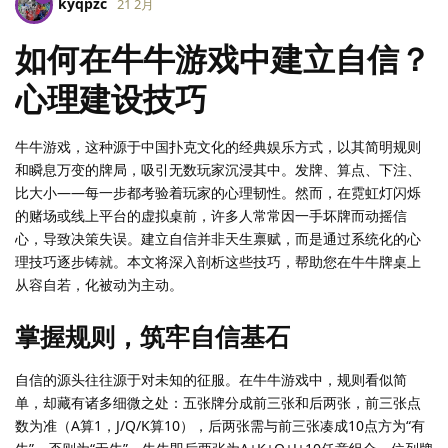
kyqpzc
21 2月
如何在牛牛游戏中建立自信？
心理建设技巧
牛牛游戏，这种源于中国扑克文化的经典娱乐方式，以其简明规则
和瞬息万变的牌局，吸引无数玩家沉浸其中。发牌、算点、下注、
比大小——每一步都考验着玩家的心理韧性。然而，在霓虹灯闪烁
的赌场或线上平台的虚拟桌前，许多人常常因一手坏牌而动摇信
心，导致决策失误。建立自信并非天生禀赋，而是通过系统化的心
理技巧逐步铸就。本文将深入剖析这些技巧，帮助您在牛牛牌桌上
从容自若，化被动为主动。
掌握规则，筑牢自信基石
自信的源头往往源于对未知的征服。在牛牛游戏中，规则看似简
单，却藏有诸多细微之处：五张牌分成前三张和后两张，前三张点
数为准（A算1，J/Q/K算10），后两张需与前三张凑成10点方为“有