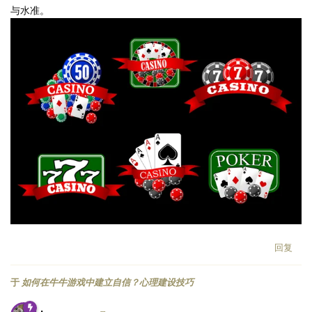
与水准。
回复
于
如何在牛牛游戏中建立自信？心理建设技巧