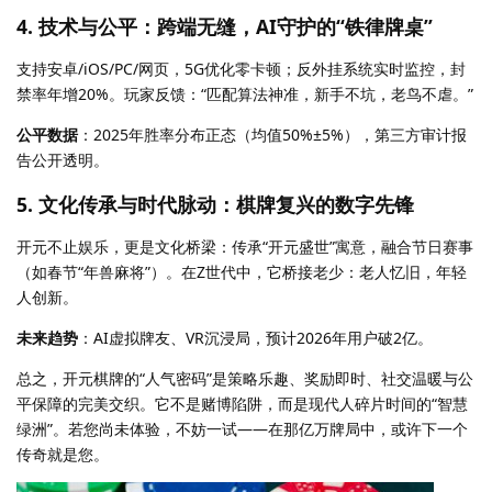
4. 技术与公平：跨端无缝，AI守护的“铁律牌桌”
支持安卓/iOS/PC/网页，5G优化零卡顿；反外挂系统实时监控，封
禁率年增20%。玩家反馈：“匹配算法神准，新手不坑，老鸟不虐。”
公平数据
：2025年胜率分布正态（均值50%±5%），第三方审计报
告公开透明。
5. 文化传承与时代脉动：棋牌复兴的数字先锋
开元不止娱乐，更是文化桥梁：传承“开元盛世”寓意，融合节日赛事
（如春节“年兽麻将”）。在Z世代中，它桥接老少：老人忆旧，年轻
人创新。
未来趋势
：AI虚拟牌友、VR沉浸局，预计2026年用户破2亿。
总之，开元棋牌的“人气密码”是策略乐趣、奖励即时、社交温暖与公
平保障的完美交织。它不是赌博陷阱，而是现代人碎片时间的“智慧
绿洲”。若您尚未体验，不妨一试——在那亿万牌局中，或许下一个
传奇就是您。