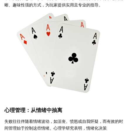
晰、趣味性强的方式，为玩家提供实用且专业的指导。
心理管理：从情绪中抽离
失败往往伴随着情绪波动，如沮丧、愤怒或自我怀疑，而有效的时
间管理始于控制这些情绪。心理学研究表明，情绪化决策