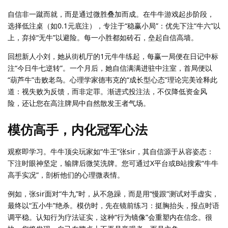
自信非一蹴而就，而是通过微胜叠加而成。在牛牛游戏起步阶段，
选择低注桌（如0.1元底注），专注于“稳赢小局”：优先下注“牛六”以
上，弃掉“无牛”以避险。每一小胜都如砖石，垒起自信高墙。
回想新人小刘，她从街机厅的1元牛牛练起，每赢一局便在日记中标
注“今日牛七逆转”。一个月后，她自信满满进驻中注室，首局便以
“葫芦牛”击败老鸟。心理学家德韦克的“成长型心态”理论完美诠释此
道：视失败为反馈，而非定罪。渐进式投注法，不仅降低资金风
险，还让您在高注牌局中自然散发王者气场。
模仿高手，内化冠军心法
观察即学习。牛牛顶尖玩家如“牛王”张sir，其自信源于从容姿态：
下注时眼神坚定，输牌后微笑洗牌。您可通过X平台或B站搜索“牛牛
高手实况”，剖析他们的心理微表情。
例如，张sir面对“牛九”时，从不急躁，而是用“慢跟”测试对手虚实，
最终以“五小牛”绝杀。模仿时，先在镜前练习：挺胸抬头，报点时语
调平稳。认知行为疗法证实，这种“行为镜像”会重塑内在信念。很