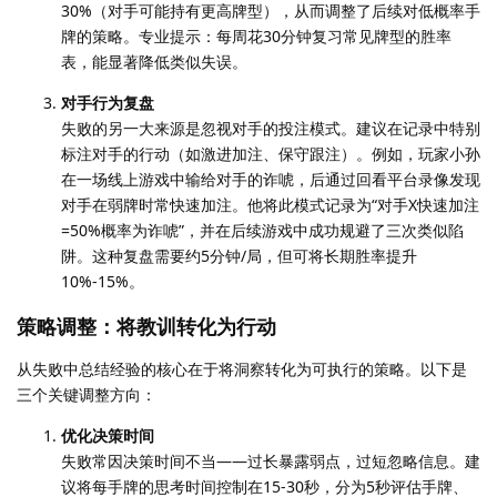
30%（对手可能持有更高牌型），从而调整了后续对低概率手
牌的策略。专业提示：每周花30分钟复习常见牌型的胜率
表，能显著降低类似失误。
对手行为复盘
失败的另一大来源是忽视对手的投注模式。建议在记录中特别
标注对手的行动（如激进加注、保守跟注）。例如，玩家小孙
在一场线上游戏中输给对手的诈唬，后通过回看平台录像发现
对手在弱牌时常快速加注。他将此模式记录为“对手X快速加注
=50%概率为诈唬”，并在后续游戏中成功规避了三次类似陷
阱。这种复盘需要约5分钟/局，但可将长期胜率提升
10%-15%。
策略调整：将教训转化为行动
从失败中总结经验的核心在于将洞察转化为可执行的策略。以下是
三个关键调整方向：
优化决策时间
失败常因决策时间不当——过长暴露弱点，过短忽略信息。建
议将每手牌的思考时间控制在15-30秒，分为5秒评估手牌、