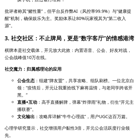
批评者称其“赌性重”，但平台反作弊AI（风控率99.9%）与“健康提
醒”机制，确保娱乐为主。奖励体系让80%玩家视其为“第二收入
源”。
3. 社交社区：不止牌局，更是“数字客厅”的情感港湾
棋牌本是社交载体，开元放大此效：内置语音、公会、好友对战，
公会战峰值10万在线。
社交魔力：归属感理论的应用
公会生态
：组建“牌友盟”，共享攻略、组队刷榜。一位北京白
领：“疫情后，开元让我重拾线下麻将温情，与老同学跨省开
黑。”
直播+互动
：高手直播解牌，弹幕“炸弹雨”礼物，衍生“开元主
播联赛”。
文化输出
：攻略库详解“牛牛心理战”，用户UGC达百万篇。
心理学研究显示，社交增强用户黏性3倍，开元公会活跃度行业领
先。