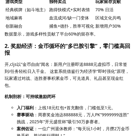
游戏类型
独特卖点
玩家留存贡献
经典棋牌（如斗地主）
跑得快模式+实时表情
70% 日活
地域麻将
血流成河/缺一门变体
区域文化共鸣
创新融合
捕鱼+德扑，胜率可视化
新增用户30%
数据显示，游戏多样性贡献了平台60%的留存率。
2. 奖励经济：金币循环的“多巴胺引擎”，零门槛高回
报
开,cljs以“金币自由”闻名：新用户注册即送8888元虚拟币，日常签
到/任务轻松日入千金。 这套系统借鉴行为经济学“即时强化”原理，
玩家通过对战、连胜赛事积累金币，可兑道具、礼品甚至现金红
包。
机制剖析：可持续激励闭环
入门福利
：上线18元红包+首充翻倍，门槛低至1元。
赛事驱动
：周赛奖金池达888888元，万人PK“9999999连胜”
挑战，2025年“开元盛世杯”吸引50万参赛者。
案例佐证
：一位广州退休教师：“每天玩1小时，月攒2万金币
换手机，胜过银行理财！”