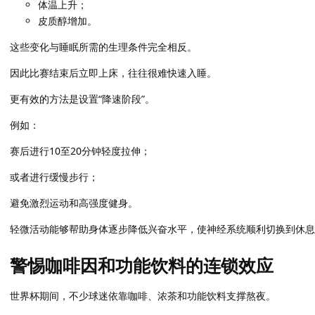
体温上升；
皮质醇增加。
这些变化与睡眠所需的生理条件完全相反。
因此比赛结束后立即上床，往往很难快速入睡。
更有效的方法是设置“降速阶段”。
例如：
赛后进行10至20分钟轻度拉伸；
或者进行缓慢步行；
避免激烈运动和高强度健身。
轻微活动能够帮助身体逐步降低兴奋水平，使神经系统顺利切换到休息
警惕咖啡因和功能饮料的连锁效应
世界杯期间，不少球迷依靠咖啡、浓茶和功能饮料支撑熬夜。