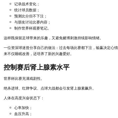
记录战术变化；
统计球员数据；
预测比分但不下注；
与朋友讨论比赛内容；
制作世界杯观赛笔记。
这样既保留足球带来的乐趣，又避免赌博刺激持续影响情绪。
一位资深球迷曾分享自己的做法：过去每场比赛都下注，输赢决定心情
来不仅睡眠改善，还培养了新的兴趣爱好。
控制赛后肾上腺素水平
世界杯比赛充满戏剧性。
绝杀进球、红牌争议、点球大战都会引发肾上腺素飙升。
人体在高度兴奋状态下：
心率加快；
血压升高；