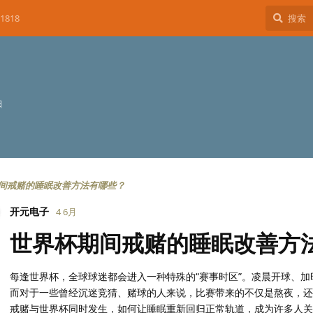
1818
日
间戒赌的睡眠改善方法有哪些？
开元电子
4 6月
世界杯期间戒赌的睡眠改善方
每逢世界杯，全球球迷都会进入一种特殊的“赛事时区”。凌晨开球、
而对于一些曾经沉迷竞猜、赌球的人来说，比赛带来的不仅是熬夜，还
戒赌与世界杯同时发生，如何让睡眠重新回归正常轨道，成为许多人关