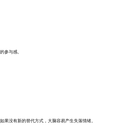
的参与感。
如果没有新的替代方式，大脑容易产生失落情绪。