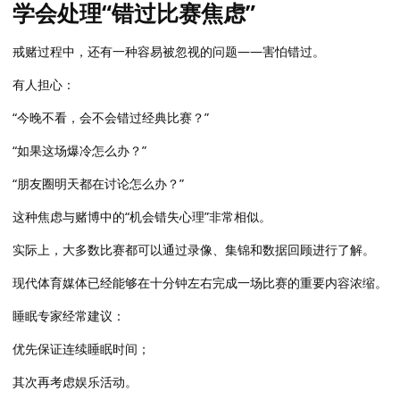
学会处理“错过比赛焦虑”
戒赌过程中，还有一种容易被忽视的问题——害怕错过。
有人担心：
“今晚不看，会不会错过经典比赛？”
“如果这场爆冷怎么办？”
“朋友圈明天都在讨论怎么办？”
这种焦虑与赌博中的“机会错失心理”非常相似。
实际上，大多数比赛都可以通过录像、集锦和数据回顾进行了解。
现代体育媒体已经能够在十分钟左右完成一场比赛的重要内容浓缩。
睡眠专家经常建议：
优先保证连续睡眠时间；
其次再考虑娱乐活动。