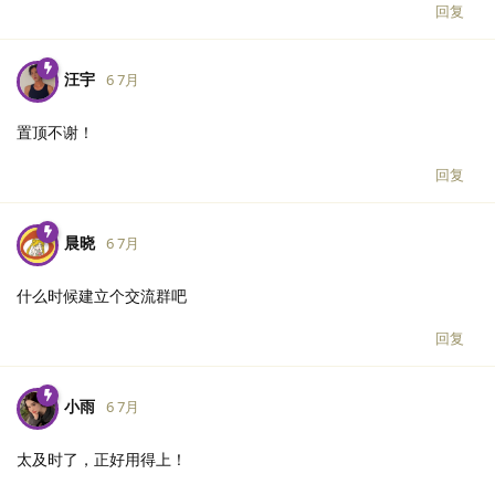
回复
汪宇
6 7月
置顶不谢！
回复
晨晓
6 7月
什么时候建立个交流群吧
回复
小雨
6 7月
太及时了，正好用得上！