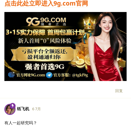
点击此处立即进入9g.com官网
回复
纸飞机
6 7月
有人一起研究吗？