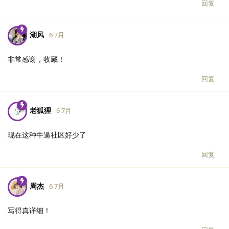
回复
湖风
6 7月
非常感谢，收藏！
回复
老狐狸
6 7月
现在这种牛逼社区好少了
回复
周杰
6 7月
写得真详细！