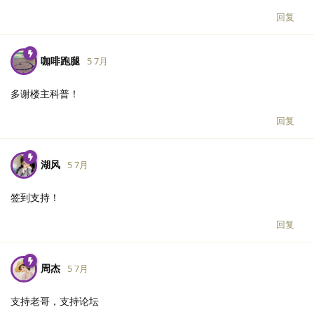
回复
咖啡跑腿
5 7月
多谢楼主科普！
回复
湖风
5 7月
签到支持！
回复
周杰
5 7月
支持老哥，支持论坛