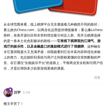
从全球范围来看，线上棋牌平台无非遵循着几种截然不同的路径：
要么效仿Chess.com，以商业化运营提供增值服务；要么像Lichess
那样，依靠开源社区和非营利理念吸引特定人群。而开元棋牌选择
的是一条本土化色彩极浓的路线——
它将线下棋牌室的江湖气、游
戏厅的娱乐性，以及金融盘口的激励模式进行了强捆绑
。这种融合
令它显得既庞大又充满矛盾：你既能看到它在丰富内容和优化体验
上的努力，也总能听到系统与用户之间那根紧绷的弦突然断裂的声
音。在它通往“全能娱乐平台”的道路上，平衡商业安全机制与用户信
任，才是比增加多少款新游戏更难的课题。
回复
汪宇
5 7月
楼主辛苦了！