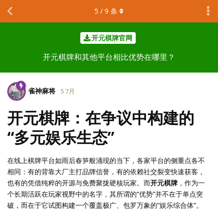
5
/
9
条
开元棋牌官网
开元棋牌和其他平台相比优势在哪里？
雀神麻将
5 7月
开元棋牌：在争议中构建的
“多元娱乐生态”
在线上棋牌平台如雨后春笋般涌现的当下，各家平台的侧重点各不
相同：有的背靠大厂主打品牌信誉，有的依赖社交裂变快速获客，
也有的凭借纯粹的开源与免费聚拢硬核玩家。而
开元棋牌
，作为一
个长期活跃在玩家视野中的名字，其所谓的“优势”并不在于单点突
破，而在于它试图构建一个覆盖极广、包罗万象的“娱乐综合体”。