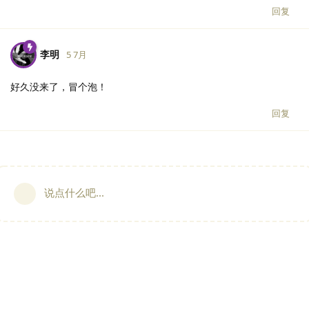
回复
李明
5 7月
好久没来了，冒个泡！
回复
说点什么吧...