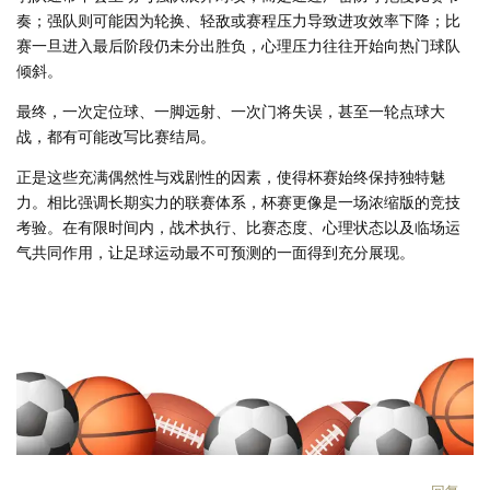
奏；强队则可能因为轮换、轻敌或赛程压力导致进攻效率下降；比
赛一旦进入最后阶段仍未分出胜负，心理压力往往开始向热门球队
倾斜。
最终，一次定位球、一脚远射、一次门将失误，甚至一轮点球大
战，都有可能改写比赛结局。
正是这些充满偶然性与戏剧性的因素，使得杯赛始终保持独特魅
力。相比强调长期实力的联赛体系，杯赛更像是一场浓缩版的竞技
考验。在有限时间内，战术执行、比赛态度、心理状态以及临场运
气共同作用，让足球运动最不可预测的一面得到充分展现。