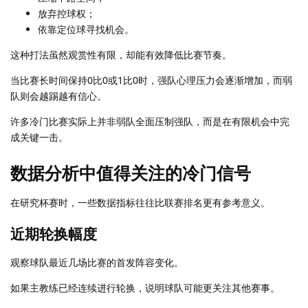
放弃控球权；
依靠定位球寻找机会。
这种打法虽然观赏性有限，却能有效降低比赛节奏。
当比赛长时间保持0比0或1比0时，强队心理压力会逐渐增加，而弱
队则会越踢越有信心。
许多冷门比赛实际上并非弱队全面压制强队，而是在有限机会中完
成关键一击。
数据分析中值得关注的冷门信号
在研究杯赛时，一些数据指标往往比联赛排名更有参考意义。
近期轮换幅度
观察球队最近几场比赛的首发阵容变化。
如果主教练已经连续进行轮换，说明球队可能更关注其他赛事。