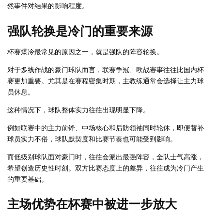
然事件对结果的影响程度。
强队轮换是冷门的重要来源
杯赛爆冷最常见的原因之一，就是强队的阵容轮换。
对于多线作战的豪门球队而言，联赛争冠、欧战赛事往往比国内杯
赛更加重要。尤其是在赛程密集时期，主教练通常会选择让主力球
员休息。
这种情况下，球队整体实力往往出现明显下降。
例如联赛中的主力前锋、中场核心和后防领袖同时轮休，即便替补
球员实力不俗，球队默契度和比赛节奏也可能受到影响。
而低级别球队面对豪门时，往往会派出最强阵容，全队士气高涨，
希望创造历史性时刻。双方比赛态度上的差异，往往成为冷门产生
的重要基础。
主场优势在杯赛中被进一步放大