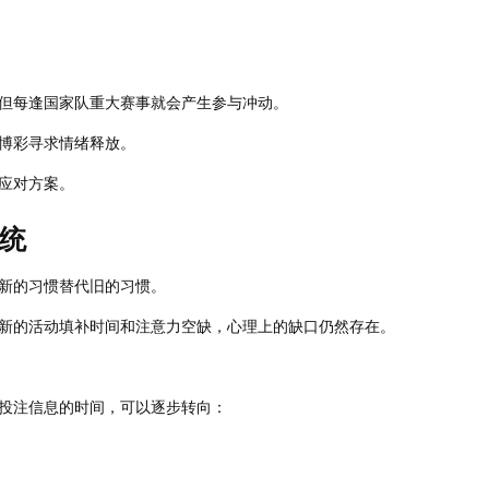
但每逢国家队重大赛事就会产生参与冲动。
博彩寻求情绪释放。
应对方案。
统
新的习惯替代旧的习惯。
新的活动填补时间和注意力空缺，心理上的缺口仍然存在。
投注信息的时间，可以逐步转向：