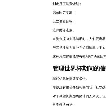
制定月度消费计划；
记录固定支出；
设立储蓄目标；
追踪财务进展。
当资金流向变得清晰时，人们更容易
与其把注意力集中在短期输赢，不如
这种思维转换能够有效削弱“快速回本
管理世界杯期间的信
现代信息传播速度极快。
即使没有主动寻找相关内容，社交媒
对于希望长期远离赌球的人来说，信
常见做法包括：