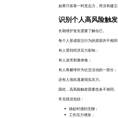
如果只依靠一时意志力，而没有建立
识别个人高风险触发
长期维护首先需要了解自己。
每个人形成投注行为的原因并不相同
有人受到经济压力影响；
有人追求刺激体验；
有人将赌球作为社交活动的一部分；
还有人借此逃避现实压力。
因此，高风险触发因素也各不相同。
常见情况包括：
独处时感到无聊；
工作压力增加；