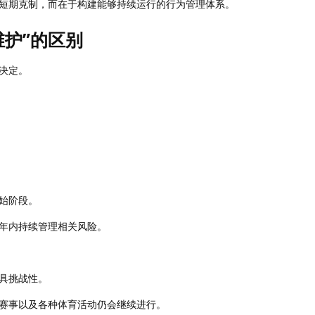
短期克制，而在于构建能够持续运行的行为管理体系。
维护”的区别
决定。
始阶段。
年内持续管理相关风险。
具挑战性。
赛事以及各种体育活动仍会继续进行。