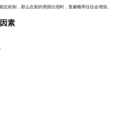
稳定机制，那么在新的诱因出现时，复赌概率往往会增加。
因素
。