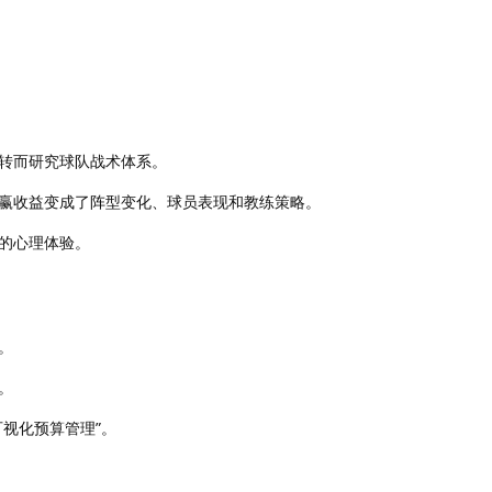
转而研究球队战术体系。
赢收益变成了阵型变化、球员表现和教练策略。
的心理体验。
。
。
视化预算管理”。