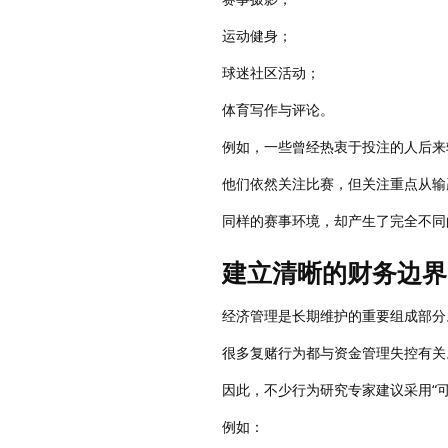
运动健身；
球迷社区活动；
体育写作与评论。
例如，一些曾经热衷于投注的人后来
他们依然关注比赛，但关注重点从输
同样的赛事环境，却产生了完全不同
建立清晰的财务边界
经济管理是长期维护的重要组成部分
很多复赌行为都与资金管理失控有关
因此，不少行为研究专家建议采用“可
例如：