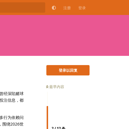
注册
登录
登录以回复
最早内容
曾经深陷赌球
投注信息，都
多行为依赖问
围绕2026世
2
/
12
条