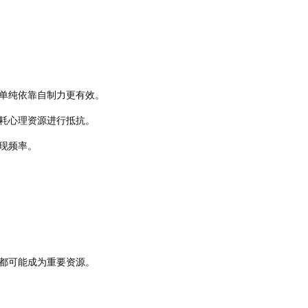
单纯依靠自制力更有效。
耗心理资源进行抵抗。
现频率。
都可能成为重要资源。