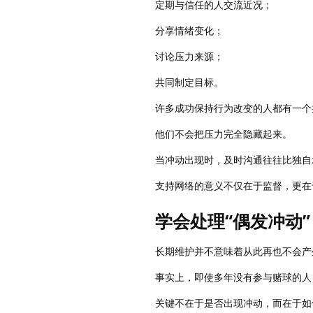
定期与信任的人交流近况；
分享情绪变化；
讨论压力来源；
共同制定目标。
许多成功保持行为改变的人都有一个
他们不会把压力完全隐藏起来。
当冲动出现时，及时沟通往往比独自
支持网络的意义不仅在于监督，更在
学会处理“偶发冲动”
长期维护并不意味着从此再也不会产
事实上，即使多年没有参与赌球的人
关键不在于是否出现冲动，而在于如