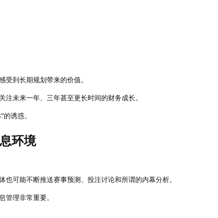
感受到长期规划带来的价值。
关注未来一年、三年甚至更长时间的财务成长。
”的诱惑。
息环境
体也可能不断推送赛事预测、投注讨论和所谓的内幕分析。
息管理非常重要。