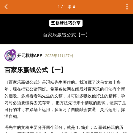
1
/
1
条
棋牌技巧分享
百家乐赢钱公式【一】
开元棋牌APP
2023年11月27日
百家乐赢钱公式【一】
《百家乐赢钱公式》是冯耘先生著作的。我珍藏了这份文稿十多
年，现在把它公诸同好。希望各位网友阅后对百家乐的打法有个新
的启发。多点看看冯先生的文稿，才可以多吸收他打法的精粹，学
习时必须要懂得去芜存菁， 把方法先行来个彻底的测试，证实了是
可行的才可在赌场上运用，多练习了自能融会贯通，灵活运用，挥
洒自如。
冯先生的文稿主要分开四个部分，就是 1. 简介；2. 赢钱秘籍的历