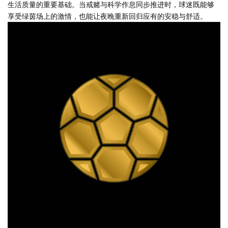
生活质量的重要基础。当戒赌与科学作息同步推进时，球迷既能够
享受绿茵场上的激情，也能让夜晚重新回归应有的安稳与舒适。