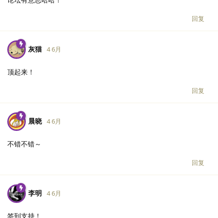
回复
灰猫
4 6月
顶起来！
回复
晨晓
4 6月
不错不错～
回复
李明
4 6月
签到支持！