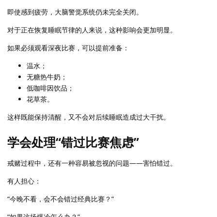
即使感到疲劳，大脑警觉系统仍未完全关闭。
对于正在恢复睡眠节律的人来说，这种影响会更加明显。
如果必须观看深夜比赛，可以提前准备：
温水；
无糖热牛奶；
低咖啡因饮品；
花草茶。
这样既能保持清醒，又不会对后续睡眠造成过大干扰。
学会处理“错过比赛焦虑”
戒赌过程中，还有一种容易被忽视的问题——害怕错过。
有人担心：
“今晚不看，会不会错过经典比赛？”
“如果这场爆冷怎么办？”