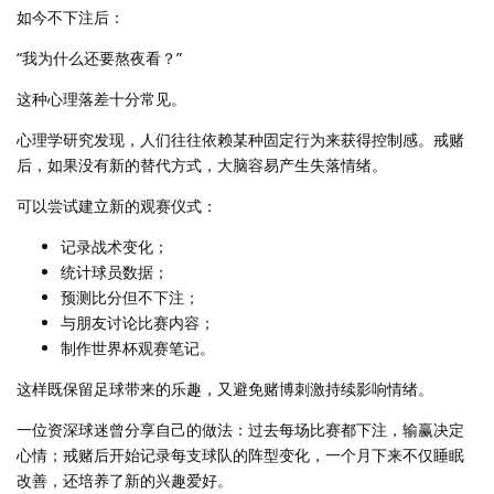
如今不下注后：
“我为什么还要熬夜看？”
这种心理落差十分常见。
心理学研究发现，人们往往依赖某种固定行为来获得控制感。戒赌
后，如果没有新的替代方式，大脑容易产生失落情绪。
可以尝试建立新的观赛仪式：
记录战术变化；
统计球员数据；
预测比分但不下注；
与朋友讨论比赛内容；
制作世界杯观赛笔记。
这样既保留足球带来的乐趣，又避免赌博刺激持续影响情绪。
一位资深球迷曾分享自己的做法：过去每场比赛都下注，输赢决定
心情；戒赌后开始记录每支球队的阵型变化，一个月下来不仅睡眠
改善，还培养了新的兴趣爱好。