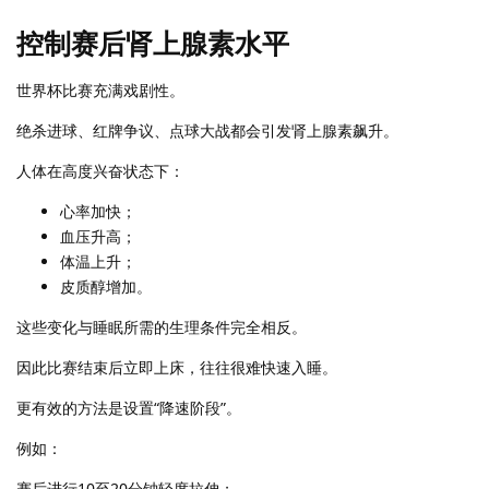
控制赛后肾上腺素水平
世界杯比赛充满戏剧性。
绝杀进球、红牌争议、点球大战都会引发肾上腺素飙升。
人体在高度兴奋状态下：
心率加快；
血压升高；
体温上升；
皮质醇增加。
这些变化与睡眠所需的生理条件完全相反。
因此比赛结束后立即上床，往往很难快速入睡。
更有效的方法是设置“降速阶段”。
例如：
赛后进行10至20分钟轻度拉伸；