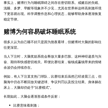
事实上，赌博行为与睡眠障碍之间存在密切联系。戒赌后的失眠、
浅睡、多梦、早醒等现象并不少见，尤其在世界杯这样高刺激环境
下更容易出现。科学调整作息和心理状态，能够帮助身体逐渐恢复
稳定节律。
赌博为何容易破坏睡眠系统
很多人认为自己睡不好只是因为熬夜看球，但赌博对大脑的影响往
往更深层。
当人下注时，大脑奖励系统会释放大量多巴胺。这种神经递质与兴
奋、期待和快感密切相关。即便比赛结束，输钱或赢钱带来的情绪
余波仍会持续存在。
例如，有人下注某支热门球队，比赛结束后虽然已经凌晨三点，但
脑海中仍在不断回放关键进球、争议判罚以及投注结果。身体躺在
床上，大脑却仍处于“比赛模式”。
长期如此，大脑会逐渐形成条件反射：
比赛意味着刺激；