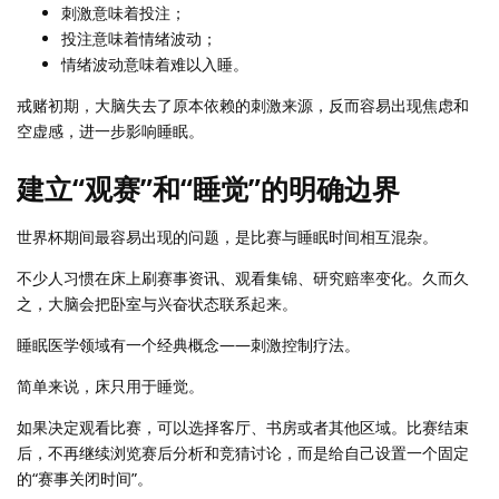
刺激意味着投注；
投注意味着情绪波动；
情绪波动意味着难以入睡。
戒赌初期，大脑失去了原本依赖的刺激来源，反而容易出现焦虑和
空虚感，进一步影响睡眠。
建立“观赛”和“睡觉”的明确边界
世界杯期间最容易出现的问题，是比赛与睡眠时间相互混杂。
不少人习惯在床上刷赛事资讯、观看集锦、研究赔率变化。久而久
之，大脑会把卧室与兴奋状态联系起来。
睡眠医学领域有一个经典概念——刺激控制疗法。
简单来说，床只用于睡觉。
如果决定观看比赛，可以选择客厅、书房或者其他区域。比赛结束
后，不再继续浏览赛后分析和竞猜讨论，而是给自己设置一个固定
的“赛事关闭时间”。