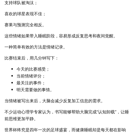
支持球队被淘汰；
喜欢的球星表现不佳；
赛果与预测完全相反。
这些情绪如果带入睡眠阶段，容易形成反复思考和夜间觉醒。
一种简单有效的方法是情绪记录。
比赛结束后，用几分钟写下：
今天的比赛感受；
当前情绪评分；
最关注的事件；
明天需要做的事情。
当情绪被写出来后，大脑会减少反复加工信息的需求。
不少运动心理学专家认为，书写能够帮助大脑完成“认知卸载”，让睡
前思维更加平静。
世界杯终究是四年一次的足球盛宴，而健康睡眠却是每天都在影响