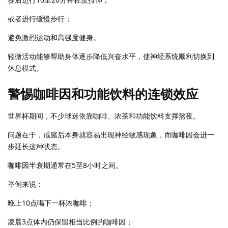
或者进行缓慢步行；
避免激烈运动和高强度健身。
轻微活动能够帮助身体逐步降低兴奋水平，使神经系统顺利切换到
休息模式。
警惕咖啡因和功能饮料的连锁效应
世界杯期间，不少球迷依靠咖啡、浓茶和功能饮料支撑熬夜。
问题在于，戒赌后本身就容易出现神经敏感现象，而咖啡因会进一
步延长这种状态。
咖啡因半衰期通常在5至8小时之间。
举例来说：
晚上10点喝下一杯浓咖啡；
凌晨3点体内仍保留相当比例的咖啡因；