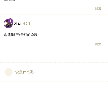
回复
河石
4 6月
这是我找到最好的论坛
回复
说点什么吧...