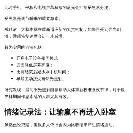
此时手机、平板和电视屏幕释放的蓝光会抑制褪黑素分泌。
褪黑素是调节睡眠的重要激素。
戒赌后，大脑本就在重新适应新的奖赏机制，如果再受到强光刺
激，睡眠恢复速度会进一步减慢。
较为实用的方法包括：
开启电子设备夜间模式；
适当降低屏幕亮度；
比赛结束后减少刷手机时间；
早晨主动接受自然光照射。
研究发现，晨间阳光照射能够帮助人体重新校准昼夜节律，对于世
界杯期间作息紊乱的人群尤其有效。
情绪记录法：让输赢不再进入卧室
虽然已经戒赌，但很多人依旧会因为比赛结果产生情绪波动。