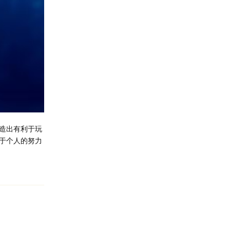
造出有利于玩
于个人的努力
回复