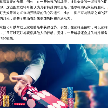
起着重要的作用。例如，在一些传统的赌场里，通常会设置一些特殊的图
仰。这些图案或符号被认为具有特殊的能量场，能够帮助玩家获得胜利。
灯光效果等方式来增强玩家的信心和运气。比如，将庄家与玩家之间的距
的灯光，使整个赌场看起来更加热闹和充满活力。
水技巧可以帮助玩家在赌场中获得优势。例如，在选择座位时，可以选择
，并且可以更好地观察其他人的行动。另外，一些赌场还会提供特殊服务
情的效果。