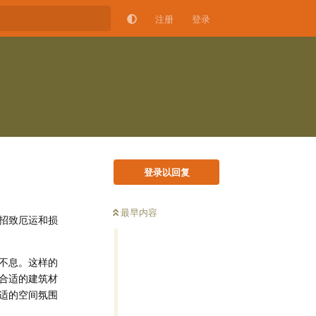
注册
登录
登录以回复
最早内容
招致厄运和损
不息。这样的
合适的建筑材
适的空间氛围