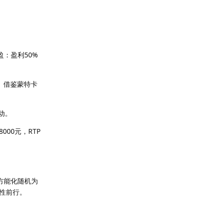
盈：盈利50%
。借鉴蒙特卡
动。
00元，RTP
方能化随机为
性前行。