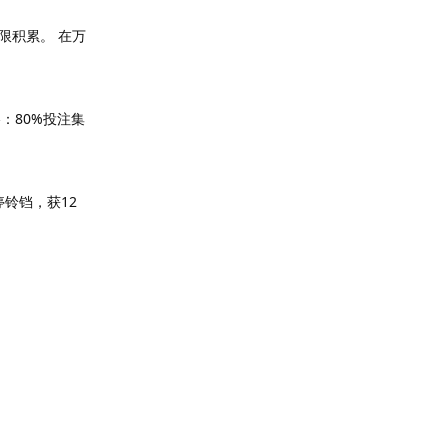
限积累。 在万
：80%投注集
铃铛，获12