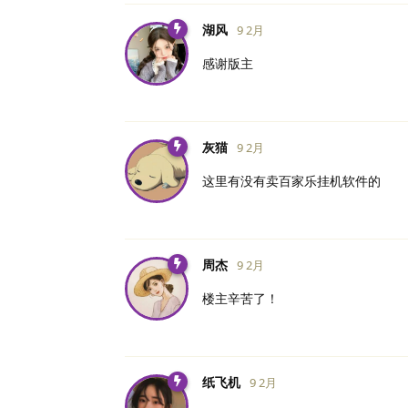
湖风
9 2月
感谢版主
灰猫
9 2月
这里有没有卖百家乐挂机软件的
周杰
9 2月
楼主辛苦了！
纸飞机
9 2月