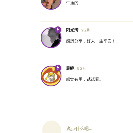
牛逼的
阳光湾
9 2月
感恩分享，好人一生平安！
晨晓
9 2月
感觉有用，试试看。
说点什么吧...