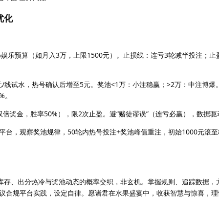
优化
娱乐预算（如月入3万，上限1500元）。止损线：连亏3轮减半投注；止
元/线试水，热号确认后增至5元。奖池<1万：小注稳赢；>2万：中注博爆
%。
双倍奖金，胜率50%），限2次止盈。避“赌徒谬误”（连亏必赢），数据驱
台，观察奖池规律，50轮内热号投注+奖池峰值重注，初始1000元滚至80
系库存、出分热冷与奖池动态的概率交织，非玄机。掌握规则、追踪数据，
议合规平台实践，设定自律。愿诸君在水果盛宴中，收获智慧与惊喜，理