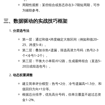
周期性观察：某些组合或形态存在3–7期短周期，可作
为辅助参考。
三、数据驱动的实战技巧框架
分层选号法
第一层：通过和值+跨度确定大致区间（例如和值20–
25、跨度5–8）。
第二层：叠加冷热+遗漏，筛选高潜力号码（热号2–3
个+冷号1–2个）。
第三层：平衡大小单双/012路，生成最终组合（直选5–
20注或组选包号）。
动态权重调整
建立简单评分模型：热号+2分、冷号遗漏高+1.5分、和
值回归方向+1分等。
根据总分排序，优先高分号码，但单注覆盖不超过总资
金1–2%。