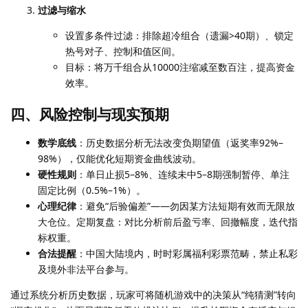
过滤与缩水
设置多条件过滤：排除超冷组合（遗漏>40期）、锁定
热号对子、控制和值区间。
目标：将万千组合从10000注缩减至数百注，提高资金
效率。
四、风险控制与现实预期
数学底线
：历史数据分析无法改变负期望值（返奖率92%–
98%），仅能优化短期资金曲线波动。
硬性规则
：单日止损5–8%、连续未中5–8期强制暂停、单注
固定比例（0.5%–1%）。
心理纪律
：避免“后验偏差”——勿因某方法短期有效而无限放
大仓位。定期复盘：对比分析前后盈亏率、回撤幅度，迭代指
标权重。
合法提醒
：中国大陆境内，时时彩属福利彩票范畴，禁止私彩
及境外非法平台参与。
通过系统分析历史数据，玩家可将随机游戏中的决策从“纯猜测”转向