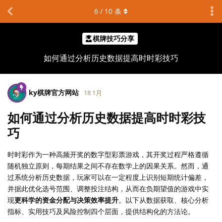
6
/
10
条
棋牌技巧分享
如何通过分析历史数据提高时时彩技巧
ky棋牌官方网站
18 1月
如何通过分析历史数据提高时时彩技
巧
时时彩作为一种高频开奖的数字型彩票游戏，其开奖过程严格遵循
随机独立原则，每期结果之间不存在数学上的因果关系。然而，通
过系统分析历史数据，玩家可以在一定程度上识别短期统计偏差，
并据此优化选号范围、调整投注结构，从而在负期望值的游戏中实
现
更科学的资金分配与决策效率提升
。以下从数据获取、核心分析
指标、实用技巧及风险控制四个层面，提供结构化的方法论。