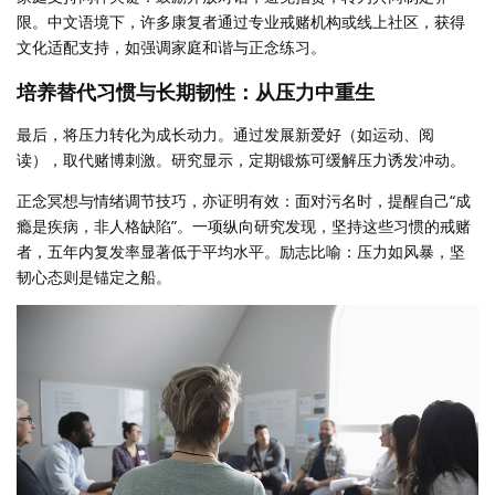
限。中文语境下，许多康复者通过专业戒赌机构或线上社区，获得
文化适配支持，如强调家庭和谐与正念练习。
培养替代习惯与长期韧性：从压力中重生
最后，将压力转化为成长动力。通过发展新爱好（如运动、阅
读），取代赌博刺激。研究显示，定期锻炼可缓解压力诱发冲动。
正念冥想与情绪调节技巧，亦证明有效：面对污名时，提醒自己“成
瘾是疾病，非人格缺陷”。一项纵向研究发现，坚持这些习惯的戒赌
者，五年内复发率显著低于平均水平。励志比喻：压力如风暴，坚
韧心态则是锚定之船。