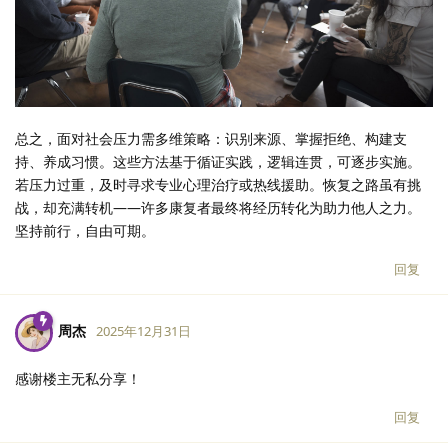
总之，面对社会压力需多维策略：识别来源、掌握拒绝、构建支
持、养成习惯。这些方法基于循证实践，逻辑连贯，可逐步实施。
若压力过重，及时寻求专业心理治疗或热线援助。恢复之路虽有挑
战，却充满转机——许多康复者最终将经历转化为助力他人之力。
坚持前行，自由可期。
回复
周杰
2025年12月31日
感谢楼主无私分享！
回复