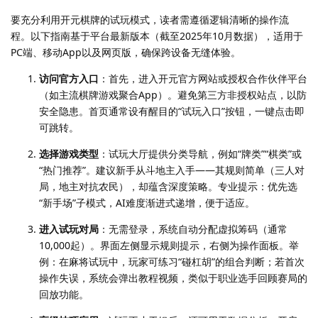
要充分利用开元棋牌的试玩模式，读者需遵循逻辑清晰的操作流
程。以下指南基于平台最新版本（截至2025年10月数据），适用于
PC端、移动App以及网页版，确保跨设备无缝体验。
访问官方入口
：首先，进入开元官方网站或授权合作伙伴平台
（如主流棋牌游戏聚合App）。避免第三方非授权站点，以防
安全隐患。首页通常设有醒目的“试玩入口”按钮，一键点击即
可跳转。
选择游戏类型
：试玩大厅提供分类导航，例如“牌类”“棋类”或
“热门推荐”。建议新手从斗地主入手——其规则简单（三人对
局，地主对抗农民），却蕴含深度策略。专业提示：优先选
“新手场”子模式，AI难度渐进式递增，便于适应。
进入试玩对局
：无需登录，系统自动分配虚拟筹码（通常
10,000起）。界面左侧显示规则提示，右侧为操作面板。举
例：在麻将试玩中，玩家可练习“碰杠胡”的组合判断；若首次
操作失误，系统会弹出教程视频，类似于职业选手回顾赛局的
回放功能。