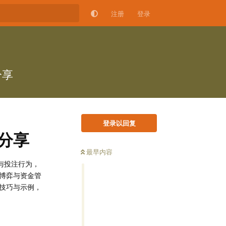
注册
登录
分享
登录以回复
分享
最早内容
与投注行为，
博弈与资金管
技巧与示例，