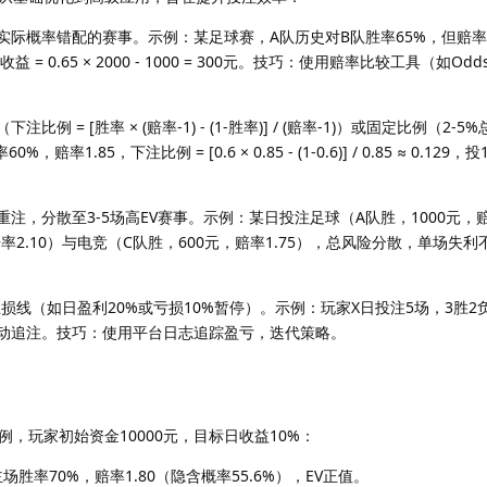
实际概率错配的赛事。示例：某足球赛，A队历史对B队胜率65%，但赔率2
 = 0.65 × 2000 - 1000 = 300元。技巧：使用赔率比较工具（如Odds
比例 = [胜率 × (赔率-1) - (1-胜率)] / (赔率-1)）或固定比例（2-
率1.85，下注比例 = [0.6 × 0.85 - (1-0.6)] / 0.85 ≈ 0.129
注，分散至3-5场高EV赛事。示例：某日投注足球（A队胜，1000元，赔
率2.10）与电竞（C队胜，600元，赔率1.75），总风险分散，单场失
止损线（如日盈利20%或亏损10%暂停）。示例：玩家X日投注5场，3胜2
冲动追注。技巧：使用平台日志追踪盈亏，迭代策略。
，玩家初始资金10000元，目标日收益10%：
队主场胜率70%，赔率1.80（隐含概率55.6%），EV正值。