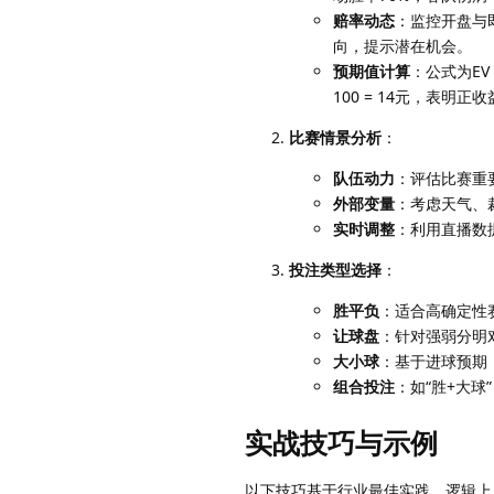
赔率动态
：监控开盘与即
向，提示潜在机会。
预期值计算
：公式为EV =
100 = 14元，表明正
比赛情景分析
：
队伍动力
：评估比赛重
外部变量
：考虑天气、
实时调整
：利用直播数
投注类型选择
：
胜平负
：适合高确定性
让球盘
：针对强弱分明
大小球
：基于进球预期
组合投注
：如“胜+大球
实战技巧与示例
以下技巧基于行业最佳实践，逻辑上