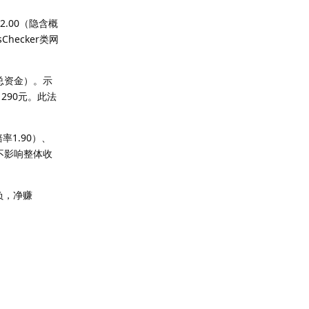
.00（隐含概
Checker类网
5%总资金）。示
，投1290元。此法
率1.90）、
利不影响整体收
负，净赚