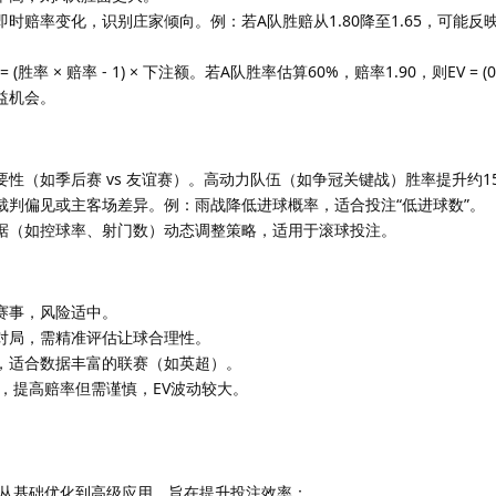
时赔率变化，识别庄家倾向。例：若A队胜赔从1.80降至1.65，可能反
 (胜率 × 赔率 - 1) × 下注额。若A队胜率估算60%，赔率1.90，则EV = (0.6 × 
收益机会。
要性（如季后赛 vs 友谊赛）。高动力队伍（如争冠关键战）胜率提升约1
裁判偏见或主客场差异。例：雨战降低进球概率，适合投注“低进球数”。
据（如控球率、射门数）动态调整策略，适用于滚球投注。
赛事，风险适中。
对局，需精准评估让球合理性。
，适合数据丰富的联赛（如英超）。
”，提高赔率但需谨慎，EV波动较大。
从基础优化到高级应用，旨在提升投注效率：