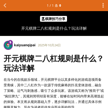
1
/
1
条
棋牌技巧分享
开元棋牌二八杠规则是什么？玩法详解
kaiyuanqipai
2025年10月24日
开元棋牌二八杠规则是什么？
玩法详解
在当今的在线娱乐领域，开元棋牌平台以其多样化的游戏选项而备
受青睐，其中二八杠作为一款源于传统麻将的扑克变体游戏，融合
了策略、运气与刺激感，吸引了众多玩家。该游戏又称为“推筒子”或
“疯狂牌九”，其规则简明却富有深度，能够在短时间内带来高潮迭起
的体验。本文将从规则基础入手，逐步详解玩法，并通过具体示例
阐释其魅力，旨在为读者提供专业而全面的指导。