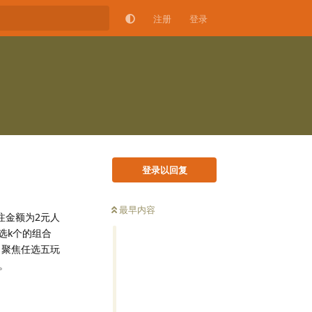
注册
登录
登录以回复
最早内容
注金额为2元人
素中选k个的组合
，聚焦任选五玩
。