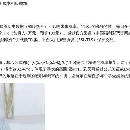
，但成本相应增加。
味着历史数据（如冷热号）不影响未来概率。11选5的高频特性（每日多
1%（如月入1万元，预算100元）。通过官方渠道（中国福利彩票官网或
软件”或“代购”诈骗，平台采用加密协议（SSL/TLS）保护交易。
公式P(k)=[C(5,k)×C(6,5-k)]/C(11,5)提供了精确的概率框架。
个）概率达32.47%，体现了游戏的高回报潜力。彩民可通过公式验证或Exc
选5的乐趣在于规则的透明与概率的平衡，愿玩家在理性参与中享受娱乐的