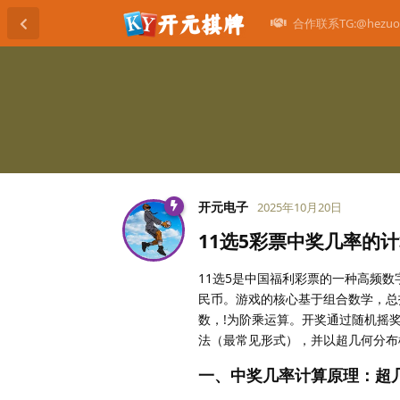
合作联系TG:@hezuo
开元电子
2025年10月20日
11选5彩票中奖几率的
11选5是中国福利彩票的一种高频数
民币。游戏的核心基于组合数学，总投注组合数
数，!为阶乘运算。开奖通过随机摇
法（最常见形式），并以超几何分布
一、中奖几率计算原理：超