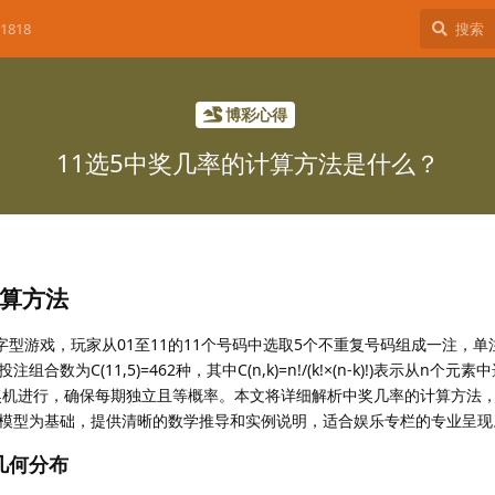
1818
博彩心得
11选5中奖几率的计算方法是什么？
计算方法
字型游戏，玩家从01至11的11个号码中选取5个不重复号码组成一注，单
为C(11,5)=462种，其中C(n,k)=n!/(k!×(n-k)!)表示从n个元
奖机进行，确保每期独立且等概率。本文将详细解析中奖几率的计算方法
模型为基础，提供清晰的数学推导和实例说明，适合娱乐专栏的专业呈现
几何分布