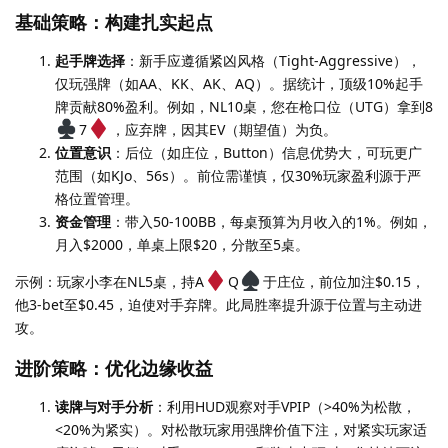
基础策略：构建扎实起点
起手牌选择
：新手应遵循紧凶风格（Tight-Aggressive），
仅玩强牌（如AA、KK、AK、AQ）。据统计，顶级10%起手
牌贡献80%盈利。例如，NL10桌，您在枪口位（UTG）拿到8
7
，应弃牌，因其EV（期望值）为负。
位置意识
：后位（如庄位，Button）信息优势大，可玩更广
范围（如KJo、56s）。前位需谨慎，仅30%玩家盈利源于严
格位置管理。
资金管理
：带入50-100BB，每桌预算为月收入的1%。例如，
月入$2000，单桌上限$20，分散至5桌。
示例：玩家小李在NL5桌，持A
Q
于庄位，前位加注$0.15，
他3-bet至$0.45，迫使对手弃牌。此局胜率提升源于位置与主动进
攻。
进阶策略：优化边缘收益
读牌与对手分析
：利用HUD观察对手VPIP（>40%为松散，
<20%为紧实）。对松散玩家用强牌价值下注，对紧实玩家适