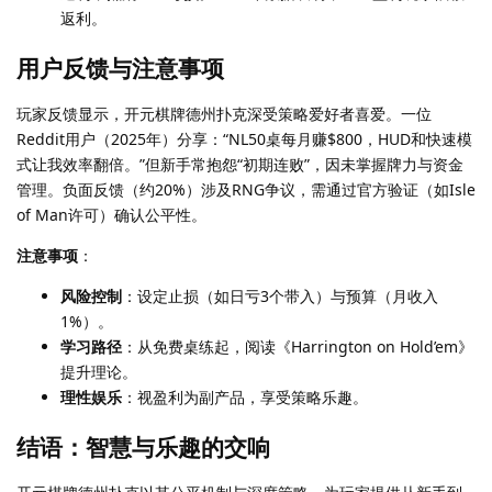
返利。
用户反馈与注意事项
玩家反馈显示，开元棋牌德州扑克深受策略爱好者喜爱。一位
Reddit用户（2025年）分享：“NL50桌每月赚$800，HUD和快速模
式让我效率翻倍。”但新手常抱怨“初期连败”，因未掌握牌力与资金
管理。负面反馈（约20%）涉及RNG争议，需通过官方验证（如Isle
of Man许可）确认公平性。
注意事项
：
风险控制
：设定止损（如日亏3个带入）与预算（月收入
1%）。
学习路径
：从免费桌练起，阅读《Harrington on Hold’em》
提升理论。
理性娱乐
：视盈利为副产品，享受策略乐趣。
结语：智慧与乐趣的交响