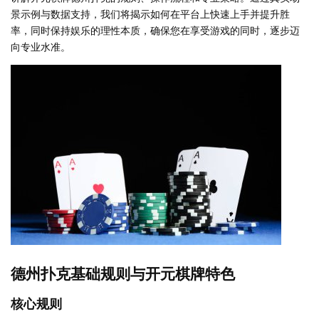
景示例与数据支持，我们将揭示如何在平台上快速上手并提升胜
率，同时保持娱乐的理性本质，确保您在享受游戏的同时，逐步迈
向专业水准。
德州扑克基础规则与开元棋牌特色
核心规则