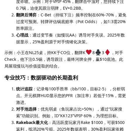
度诈唬。示例：对手VPIP 45%，翻牌击中顶对，您持续下注
0.7锅，迫使其跟注弱牌，EV+0.2BB。
翻牌后博弈
：C-Bet（持续下注）频率控制在60%-70%，避免
过度可预测。转牌评估锅底赔率（Pot Odds），如1:3需20%
胜率跟注。
心理战
：通过变节奏（如慢玩AA）诱导对手失误。2025年数
据显示，25%盈利源于对手情绪化决策。
示例：小王在NL25桌，持KK于CO位，翻牌K
8
3
，对手
Check，他下注0.5锅，诱导跟注，最终河牌全押，赢$10底池。此
局展现慢玩与价值提取的结合。
专业技巧：数据驱动的长期盈利
统计追踪
：记录每100手胜率（bb/100，目标2-5），分析弱
点。开元棋牌HUD显示您的PFR（加注率）若低于15%，需更
激进。
对手池选择
：优先弱桌（鱼玩家占比>50%），通过“玩家搜
索”功能识别。例如，ID“KK123”VPIP 60%，为理想目标。
Rakeback最大化
：高活跃度玩家月Rake $1000，可获$500
返利，抵消20%亏损。2025年数据表明，30%盈利玩家依赖