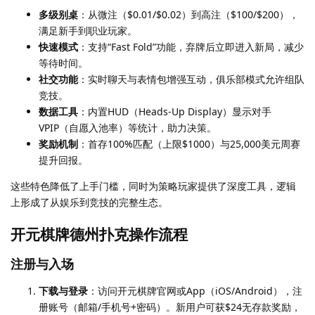
多级别桌
：从微注（$0.01/$0.02）到高注（$100/$200），
满足新手到职业玩家。
快速模式
：支持“Fast Fold”功能，弃牌后立即进入新局，减少
等待时间。
社交功能
：实时聊天与表情包增强互动，俱乐部模式允许组队
竞技。
数据工具
：内置HUD（Heads-Up Display）显示对手
VPIP（自愿入池率）等统计，助力决策。
奖励机制
：首存100%匹配（上限$1000）与25,000美元周赛
提升回报。
这些特色降低了上手门槛，同时为策略玩家提供了深度工具，逻辑
上形成了从娱乐到竞技的完整生态。
开元棋牌德州扑克操作流程
注册与入场
下载与登录
：访问开元棋牌官网或App（iOS/Android），注
册账号（邮箱/手机号+密码）。新用户可获$24无存款奖励，