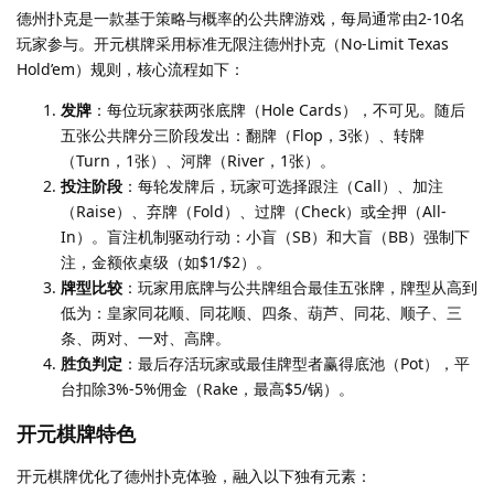
德州扑克是一款基于策略与概率的公共牌游戏，每局通常由2-10名
玩家参与。开元棋牌采用标准无限注德州扑克（No-Limit Texas
Hold’em）规则，核心流程如下：
发牌
：每位玩家获两张底牌（Hole Cards），不可见。随后
五张公共牌分三阶段发出：翻牌（Flop，3张）、转牌
（Turn，1张）、河牌（River，1张）。
投注阶段
：每轮发牌后，玩家可选择跟注（Call）、加注
（Raise）、弃牌（Fold）、过牌（Check）或全押（All-
In）。盲注机制驱动行动：小盲（SB）和大盲（BB）强制下
注，金额依桌级（如$1/$2）。
牌型比较
：玩家用底牌与公共牌组合最佳五张牌，牌型从高到
低为：皇家同花顺、同花顺、四条、葫芦、同花、顺子、三
条、两对、一对、高牌。
胜负判定
：最后存活玩家或最佳牌型者赢得底池（Pot），平
台扣除3%-5%佣金（Rake，最高$5/锅）。
开元棋牌特色
开元棋牌优化了德州扑克体验，融入以下独有元素：