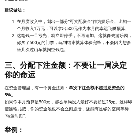
建议做法：
在月度收入中，划出一部分“可支配资金”作为娱乐金。比如一
个月收入1万元，可以拿出500元作为本月的幸运飞艇预算。
这笔钱一旦亏光，就立即停手，不再追加。这就像去游乐园，
你买了500元的门票，玩到结束就算体验完毕，不会因为想多
坐几次过山车就掏空钱包。
三、分配下注金额：不要让一局决定
你的命运
在资金管理里，有一个黄金法则：
单次下注金额不超过总资金的
5%。
如果你本月预算是500元，那么单局投入最好不要超过25元。这样即
便连输几把，你的资金池也不会立刻崩溃，还能有足够的空间等待
“转运时刻”。
举例：