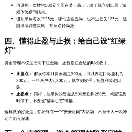
假设你一次性把500元全压在某一局上，输了就立刻出局，游
戏体验瞬间结束。
但如果你每次下25元，哪怕连输五局，也不过损失125元，还
能继续调整策略，甚至逆转局势。
四、懂得止盈与止损：给自己设“红绿
灯”
资金管理不仅是控制下注金额，还包括在合适的时机收手。
止盈点：
假设你本月资金池是500元，可以设定目标盈利为
300元。一旦账户达到800元，就立刻收手，把盈利装进口
袋。
止损点：
同样，如果你的资金从500元跌到250元，就应该及
时停下，不要被“翻本心态”绑架。
这样做的好处是，你始终在一个“安全区间”内活动，不至于因一次冲
动而陷入深渊。