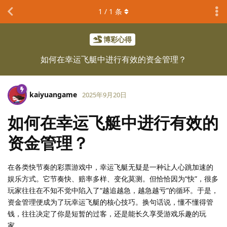
1
/
1
条
博彩心得
如何在幸运飞艇中进行有效的资金管理？
kaiyuangame
2025年9月20日
如何在幸运飞艇中进行有效的
资金管理？
在各类快节奏的彩票游戏中，幸运飞艇无疑是一种让人心跳加速的
娱乐方式。它节奏快、赔率多样、变化莫测。但恰恰因为“快”，很多
玩家往往在不知不觉中陷入了“越追越急，越急越亏”的循环。于是，
资金管理便成为了玩幸运飞艇的核心技巧。换句话说，懂不懂得管
钱，往往决定了你是短暂的过客，还是能长久享受游戏乐趣的玩
家。