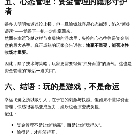
五、心态管理：资金管理的隐形守护
者
很多人明明知道该设止损，但一旦输钱就容易心态崩溃，陷入“赌徒
谬误”——觉得下一把一定能赢回来。
然而在幸运飞艇这样节奏极快的游戏里，失控的心态往往是资金崩
盘的最大杀手。真正成熟的玩家会告诉你：
输赢不重要，能否冷静
收场才重要。
因此，除了技术与策略，玩家更需要锻炼“抽身而退”的勇气。这也是
资金管理的“最后一道关口”。
六、结语：玩的是游戏，不是命运
幸运飞艇之所以吸引人，在于它的刺激与快感。但如果不懂得资金
管理，快感很容易变成压力，娱乐也会演变成负担。
记住：
资金管理不是让你“稳赢”，而是让你“玩得久”。
输得起，才能笑得开。