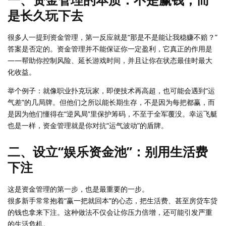
是长久玩下去
很多人一提到资金管理，第一反应就是“那是不是能让我稳赚不赔？”
答案是否定的。资金管理并不能保证你一定盈利，它真正的作用是
——帮助你控制风险、延长游戏时间，并且让你在状态最佳时最大
化收益。
举个例子：就像职业扑克玩家，即便技术再高超，也可能会遇到“运
气差”的几局牌。但他们之所以能长期生存，不是因为每把都赢，而
是因为他们懂得在“逆风局”里保护筹码，不至于全军覆没。幸运飞艇
也是一样，资金管理就是你对抗“运气波动”的盾牌。
二、设立“娱乐资金池”：别用生活费
下注
这是资金管理的第一步，也是最重要的一步。
很多新手常常抱着“赢一把就回本”的心态，把生活费、甚至房贷车贷
的钱也拿来下注。这种做法不仅会让你压力倍增，还可能引发严重
的生活危机。