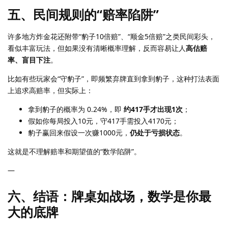
五、民间规则的“赔率陷阱”
许多地方炸金花还附带“豹子10倍赔”、“顺金5倍赔”之类民间彩头，
看似丰富玩法，但如果没有清晰概率理解，反而容易让人
高估赔
率、盲目下注
。
比如有些玩家会“守豹子”，即频繁弃牌直到拿到豹子，这种打法表面
上追求高赔率，但实际上：
拿到豹子的概率为 0.24%，即
约417手才出现1次
；
假如你每局投入10元，守417手需投入4170元；
豹子赢回来假设一次赚1000元，
仍处于亏损状态
。
这就是不理解赔率和期望值的“数学陷阱”。
—
六、结语：牌桌如战场，数学是你最
大的底牌