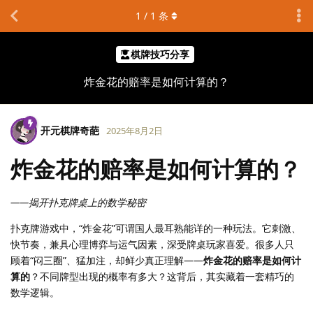
1
/
1
条
棋牌技巧分享
炸金花的赔率是如何计算的？
开元棋牌奇葩
2025年8月2日
炸金花的赔率是如何计算的？
——揭开扑克牌桌上的数学秘密
扑克牌游戏中，“炸金花”可谓国人最耳熟能详的一种玩法。它刺激、
快节奏，兼具心理博弈与运气因素，深受牌桌玩家喜爱。很多人只
顾着“闷三圈”、猛加注，却鲜少真正理解——
炸金花的赔率是如何计
算的
？不同牌型出现的概率有多大？这背后，其实藏着一套精巧的
数学逻辑。