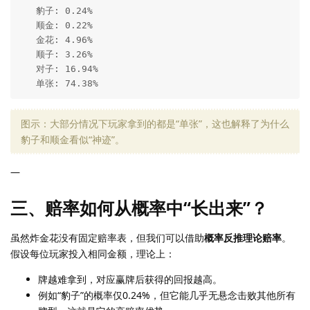
   豹子: 0.24%

   顺金: 0.22%

   金花: 4.96%

   顺子: 3.26%

   对子: 16.94%

   单张: 74.38%
图示：大部分情况下玩家拿到的都是“单张”，这也解释了为什么
豹子和顺金看似“神迹”。
—
三、赔率如何从概率中“长出来”？
虽然炸金花没有固定赔率表，但我们可以借助
概率反推理论赔率
。
假设每位玩家投入相同金额，理论上：
牌越难拿到，对应赢牌后获得的回报越高。
例如“豹子”的概率仅0.24%，但它能几乎无悬念击败其他所有