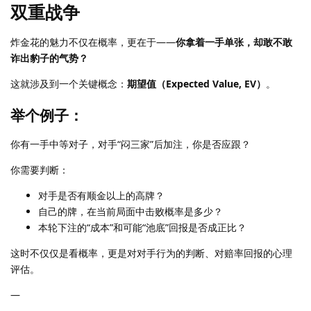
双重战争
炸金花的魅力不仅在概率，更在于——
你拿着一手单张，却敢不敢
诈出豹子的气势？
这就涉及到一个关键概念：
期望值（Expected Value, EV）
。
举个例子：
你有一手中等对子，对手“闷三家”后加注，你是否应跟？
你需要判断：
对手是否有顺金以上的高牌？
自己的牌，在当前局面中击败概率是多少？
本轮下注的“成本”和可能“池底”回报是否成正比？
这时不仅仅是看概率，更是对对手行为的判断、对赔率回报的心理
评估。
—