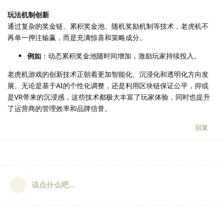
玩法机制创新
通过复杂的奖金链、累积奖金池、随机奖励机制等技术，老虎机不
再单一押注输赢，而是充满惊喜和策略成分。
例如
：动态累积奖金池随时间增加，激励玩家持续投入。
老虎机游戏的创新技术正朝着更加智能化、沉浸化和透明化方向发
展。无论是基于AI的个性化调整，还是利用区块链保证公平，抑或
是VR带来的沉浸感，这些技术都极大丰富了玩家体验，同时也提升
了运营商的管理效率和品牌信誉。
回复
说点什么吧...