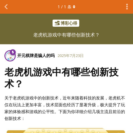
1
/
1
条
博彩心得
老虎机游戏中有哪些创新技术？
开元棋牌是骗人的吗
2025年7月23日
老虎机游戏中有哪些创新技
术？
关于老虎机游戏中的创新技术，近年来随着科技的发展，老虎机不
仅在玩法上更加丰富，技术层面也经历了显著升级，极大提升了玩
家的体验感和游戏的公平性。下面为你详细介绍几项主流且前沿的
创新技术：