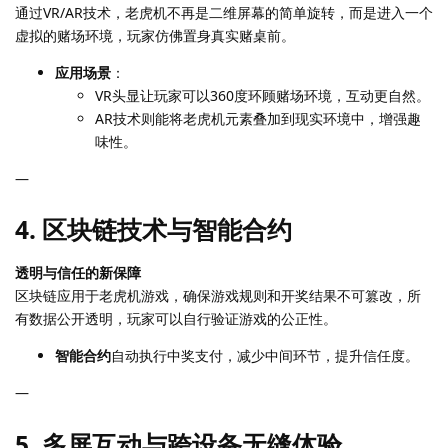
通过VR/AR技术，老虎机不再是二维屏幕的简单旋转，而是进入一个
虚拟的赌场环境，玩家仿佛置身真实赌桌前。
应用场景
：
VR头显让玩家可以360度环顾赌场环境，互动更自然。
AR技术则能将老虎机元素叠加到现实环境中，增强趣
味性。
—
4. 区块链技术与智能合约
透明与信任的新保障
区块链应用于老虎机游戏，确保游戏规则和开奖结果不可篡改，所
有数据公开透明，玩家可以自行验证游戏的公正性。
智能合约
自动执行中奖支付，减少中间环节，提升信任度。
—
5. 多屏互动与跨设备无缝体验