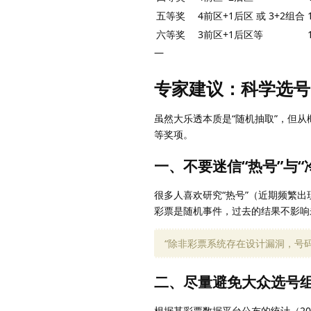
五等奖
4前区+1后区 或 3+2组合
六等奖
3前区+1后区等
—
专家建议：科学选号 
虽然大乐透本质是“随机抽取”，但
等奖项。
一、不要迷信“热号”与“
很多人喜欢研究“热号”（近期频繁出
彩票是随机事件，过去的结果不影响
“除非彩票系统存在设计漏洞，号
二、尽量避免大众选号
根据某彩票数据平台公布的统计（2