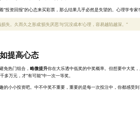
着“投资回报”的心态来买彩票，那么结果几乎必然是失望的。心理学专家
损失。久而久之形成‘损失厌恶’与‘沉没成本’心理，容易越陷越深。”
如提高心态
避免热门组合，
略微提升
你在大乐透中低奖的中奖概率。但想要中大奖，
上四千多万元，才“有可能”中一次一等奖。
趣的小小投资吧。中不中奖不重要，重要的是每一次投注中，你都感受到