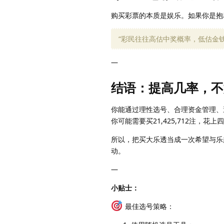
购买彩票的本质是娱乐。如果你是抱
“彩民往往高估中奖概率，低估金钱
—
结语：提高几率，不
你能通过理性选号、合理资金管理、
你可能需要买21,425,712注，花
所以，把买大乐透当成一次希望与乐
动。
—
小贴士：
最佳选号策略：