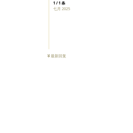
1
/
1
条
七月 2025
最新回复