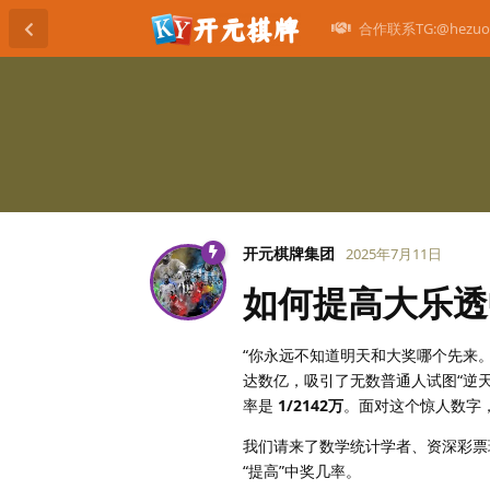
合作联系TG:@hezuo
开元棋牌集团
2025年7月11日
如何提高大乐透
“你永远不知道明天和大奖哪个先来
达数亿，吸引了无数普通人试图“逆
率是
1/2142万
。面对这个惊人数字
我们请来了数学统计学者、资深彩票
“提高”中奖几率。