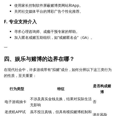
使用家长控制软件屏蔽赌博类网站和App。
关闭社交媒体平台的博彩广告个性化推荐。
F. 专业支持介入
寻求心理咨询师、成瘾干预专家的帮助。
加入匿名戒赌互助组织，如“戒赌匿名会”（GA）。
—
四、娱乐与赌博的边界在哪？
在现代社会中，许多游戏带有“拟赌”成分，如何分辨以下这三类行为
的性质，至关重要：
是否构成赌
行为类型
特征
博
不涉及真实金钱兑换，结果对实际生活
电子游戏抽卡
否
无影响
老虎机APP试
虽不投注真钱，但具有模拟赌博机制和
潜在风险