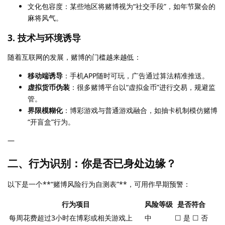
文化包容度：某些地区将赌博视为“社交手段”，如年节聚会的
麻将风气。
3.
技术与环境诱导
随着互联网的发展，赌博的门槛越来越低：
移动端诱导
：手机APP随时可玩，广告通过算法精准推送。
虚拟货币伪装
：很多赌博平台以“虚拟金币”进行交易，规避监
管。
界限模糊化
：博彩游戏与普通游戏融合，如抽卡机制模仿赌博
“开盲盒”行为。
—
二、行为识别：你是否已身处边缘？
以下是一个**“赌博风险行为自测表”**，可用作早期预警：
行为项目
风险等级
是否符合
每周花费超过3小时在博彩或相关游戏上
中
☐ 是 ☐ 否