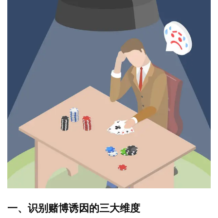
一、识别赌博诱因的三大维度