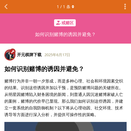
1
/
1
条
戒赌区
如何识别赌博的诱因并避免？
开元棋牌下载
2025年6月17日
如何识别赌博的诱因并避免？
赌博行为并非一朝一夕形成，而是多种心理、社会和环境因素交织
的结果。识别这些诱因并加以干预，是预防赌博问题的关键所在。
从明星因赌博陷入财务困境的新闻，到普通人因沉迷赌博家破人亡
的案例，赌博的代价早已显现。那么我们如何识别这些诱因，并建
立一套系统的自我防御机制？以下将从心理动因、社交环境、技术
诱导等方面进行深入分析，并提供可操作性的策略。