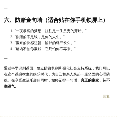
—
六、防赌金句墙（适合贴在你手机锁屏上）
“一夜暴富的梦想，往往是一生贫穷的开始。”
“你赌的不是钱，是你的人生。”
“赢来的快感短暂，输掉的尊严长久。”
“赌场不怕你赢钱，它只怕你不再来。”
—
通过科学识别诱因、建立防御机制和强化社会支持系统，我们可以
在这个诱惑横生的娱乐时代，为自己和亲人筑起一座坚固的心理防
线。在享受生活乐趣的同时，始终记得一句话：
真正的赢家，从不
靠运气。
回复