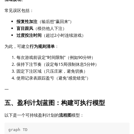
常见误区包括：
报复性加注
（输后想“赢回来”）
盲目跟风
（模仿他人下注）
过度投注时间
（超过2小时连续游戏）
为此，可建立
行为规则清单
：
每次游戏前设定“时间限制”（例如90分钟）
保持下注节奏（设定每15局强制休息5分钟）
固定下注区域（只压庄家，避免切换）
使用记录表跟踪盈亏（避免“感觉错觉”）
—
五、盈利计划蓝图：构建可执行模型
以下是一个可持续盈利计划的
流程图
模型：
graph TD
