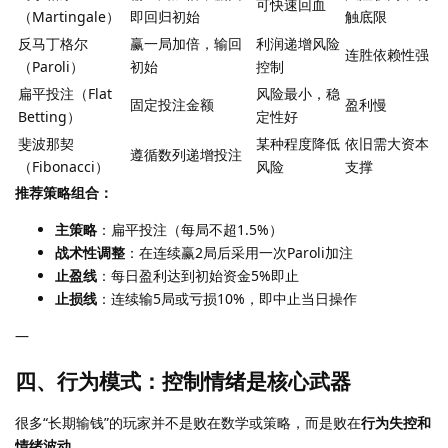
可快速回血
（Martingale）
即回归初始
触底限
反马丁格尔
赢一局加倍，输回
利润递增风险
连胜依赖性强
（Paroli）
初始
控制
扁平投注（Flat
风险最小，稳
固定投注金额
盈利慢
Betting）
定性好
斐波那契
某种程度降低
依旧需大资本
遵循数列递增投注
（Fibonacci）
风险
支撑
推荐策略组合：
主策略
：扁平投注（每局不超1.5%）
战术性调整
：在连续赢2局后采用一次Paroli加注
止盈线
：每日盈利达到初始资金5%即止
止损线
：连续输5局或亏损10%，即中止当日操作
—
四、行为模式：控制情绪是核心武器
很多“长期输钱”的玩家并不是败在数学或策略，而是败在
行为失控和
情绪波动
。