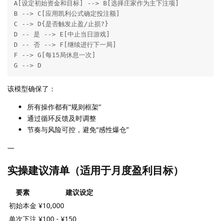
A[设定初始资金和目标] --> B[选择庄家作为主下注项]

B --> C[应用凯利公式确定投注额]

C --> D{是否触发止盈/止损?}

D -- 是 --> E[中止当日游戏]

D -- 否 --> F[继续进行下一局]

F --> G[每15局休息一次]

G --> D
该模型确保了：
所有操作都有“规则框架”
通过循环反馈及时调整
节奏与风险可控，避免“感性爆仓”
—
实操建议清单（适用于月度盈利目标）
要素
建议设定
初始本金
¥10,000
单次下注
¥100 - ¥150