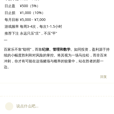
日止盈
¥500（5%）
日止损
¥1,000（10%）
每月目标
¥5,000 - ¥7,000
游戏频率
每周3-4次，每次1-1.5小时
推荐下注
永远只压“庄”，不压“平”
—
百家乐不靠“聪明”，而靠
纪律、管理和数学
。如同投资，盈利源于持
续的小幅度胜利和对风险的掌控。将其视为一场马拉松，而非百米
冲刺，你才有可能在这场赌场与概率的较量中，站在胜者的那一
边。
回复
说点什么吧...