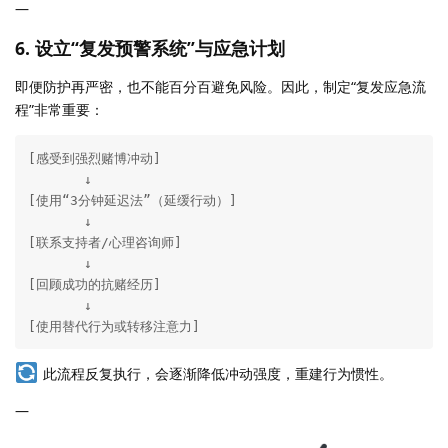
—
6.
设立“复发预警系统”与应急计划
即便防护再严密，也不能百分百避免风险。因此，制定“复发应急流
程”非常重要：
[感受到强烈赌博冲动]

       ↓

[使用“3分钟延迟法”（延缓行动）]

       ↓

[联系支持者/心理咨询师]

       ↓

[回顾成功的抗赌经历]

       ↓

[使用替代行为或转移注意力]
此流程反复执行，会逐渐降低冲动强度，重建行为惯性。
—