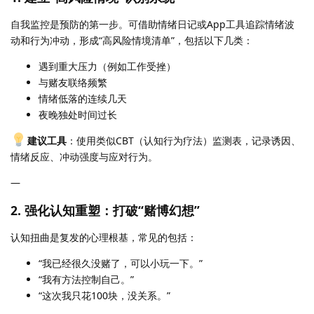
自我监控是预防的第一步。可借助情绪日记或App工具追踪情绪波
动和行为冲动，形成“高风险情境清单”，包括以下几类：
遇到重大压力（例如工作受挫）
与赌友联络频繁
情绪低落的连续几天
夜晚独处时间过长
建议工具
：使用类似CBT（认知行为疗法）监测表，记录诱因、
情绪反应、冲动强度与应对行为。
—
2.
强化认知重塑：打破“赌博幻想”
认知扭曲是复发的心理根基，常见的包括：
“我已经很久没赌了，可以小玩一下。”
“我有方法控制自己。”
“这次我只花100块，没关系。”