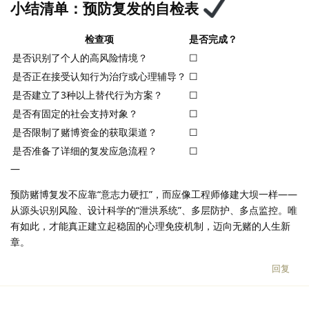
小结清单：预防复发的自检表
检查项
是否完成？
是否识别了个人的高风险情境？
☐
是否正在接受认知行为治疗或心理辅导？
☐
是否建立了3种以上替代行为方案？
☐
是否有固定的社会支持对象？
☐
是否限制了赌博资金的获取渠道？
☐
是否准备了详细的复发应急流程？
☐
—
预防赌博复发不应靠“意志力硬扛”，而应像工程师修建大坝一样——
从源头识别风险、设计科学的“泄洪系统”、多层防护、多点监控。唯
有如此，才能真正建立起稳固的心理免疫机制，迈向无赌的人生新
章。
回复