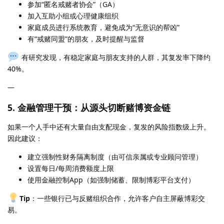
参加“匿名戒赌者协会”（GA）
加入互助小组或心理健康组织
家庭成员进行系统教育，避免成为“无意识的帮凶”
有“戒赌同盟”的朋友，及时提醒与监督
有研究发现，有稳定家庭与朋友支持的人群，其复发率下降约
40%。
—
5.
金融管理干预：从源头切断赌博资金链
如果一个人手中还有大量自由支配现金，复发的风险指数级上升。
因此建议：
建立强制性财务隔离制度（由可信亲属或专业顾问管理）
设置每日/每周消费额度上限
使用金融控制App（如强制储蓄、限制博彩平台支付）
Tip
：一些银行已与反赌组织合作，允许客户自主屏蔽博彩交
易。