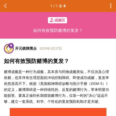
1
/
1
条
戒赌区
如何有效预防赌博的复发？
开元棋牌黑台
2025年3月27日
如何有效预防赌博的复发？
赌博成瘾是一种行为成瘾，其本质与药物成瘾类似，不仅涉及心理
依赖，也常伴有生理层面的冲动控制障碍。即便成功戒赌，复发率
依然居高不下。根据《美国精神障碍诊断与统计手册（DSM-5）》
的定义，赌博障碍是一种持续性的、反复的赌博行为，带来明显功
能损害。要真正做到长期摆脱赌博行为，仅靠一时的“决心”远远不
够，建立一套系统、科学、个性化的复发预防机制才是关键。