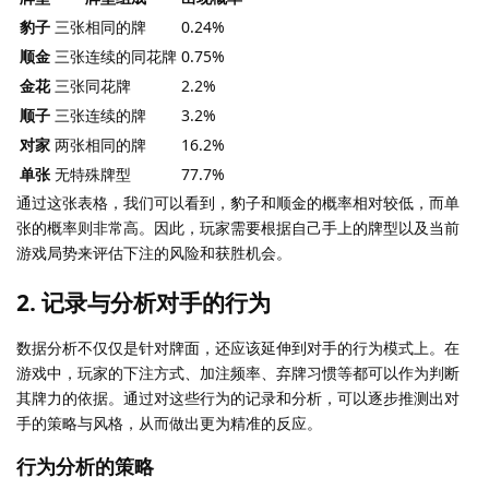
豹子
三张相同的牌
0.24%
顺金
三张连续的同花牌
0.75%
金花
三张同花牌
2.2%
顺子
三张连续的牌
3.2%
对家
两张相同的牌
16.2%
单张
无特殊牌型
77.7%
通过这张表格，我们可以看到，豹子和顺金的概率相对较低，而单
张的概率则非常高。因此，玩家需要根据自己手上的牌型以及当前
游戏局势来评估下注的风险和获胜机会。
2.
记录与分析对手的行为
数据分析不仅仅是针对牌面，还应该延伸到对手的行为模式上。在
游戏中，玩家的下注方式、加注频率、弃牌习惯等都可以作为判断
其牌力的依据。通过对这些行为的记录和分析，可以逐步推测出对
手的策略与风格，从而做出更为精准的反应。
行为分析的策略