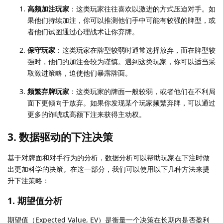
高频加注玩家
：这类玩家往往喜欢以激进的方式压迫对手。如
果他们持续加注，你可以推测他们手中可能有较强的牌型，或
者他们试图通过心理战术让你弃牌。
保守玩家
：这类玩家在牌型较弱时通常选择放弃，而在牌型较
强时，他们的加注会较为谨慎。遇到这类玩家，你可以适当采
取激进策略，迫使他们暴露牌面。
频繁弃牌玩家
：这类玩家的牌面一般较弱，或者他们在不利局
面下更倾向于放弃。如果你发现某个玩家频繁弃牌，可以通过
更多的诈唬或高额下注来获得主动权。
3.
数据驱动的下注决策
基于对牌面和对手行为的分析，数据分析可以帮助玩家在下注时做
出更加科学的决策。在这一部分，我们可以使用以下几种方法来提
升下注策略：
1.
期望值分析
期望值（Expected Value, EV）是衡量一个决策在长期内是否盈利