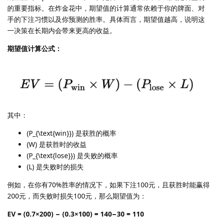
的重要指标。在炸金花中，期望值的计算通常依赖于你的牌面、对
手的下注习惯以及你预测的胜率。具体而言，期望值越高，说明这
一决策在长期内会带来更高的收益。
期望值计算公式：
其中：
(P_{\text{win}}) 是获胜的概率
(W) 是获胜时的收益
(P_{\text{lose}}) 是失败的概率
(L) 是失败时的损失
例如，在你有70%胜率的情况下，如果下注100元，且获胜时能赢得
200元，而失败时损失100元，那么期望值为：
EV = (0.7×200) − (0.3×100) = 140−30 = 110