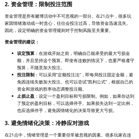
2. 资金管理：限制投注范围
资金管理是所有赌博活动中不可忽视的一部分。在21点中，很多玩
家因情绪激动或一时贪心，往往会投注过高，导致资金迅速流失。
因此，设定明确的资金管理规则对于控制风险至关重要。
资金管理的建议：
设定预算
：在游戏开始之前，明确自己能承受的最大亏损金
额，并且坚持这个预算。即使有连败的情况下，也要严格遵守
预算，不随意加大投注。
投注限制
：可以采用“定额投注法”，即每局投注固定金额，避
免因连续失败加大投注。也可以尝试“凯利公式”，根据自己的
资金和游戏的胜率动态调整投注额。
止损止盈
：设定一个盈利目标和亏损限制。例如，如果你达到
了预定的盈利目标，可以选择停手。如果损失达到一定比例，
也应选择停手，避免因情绪化的决策导致更大亏损。
3. 避免情绪化决策：冷静应对游戏
在21点中，情绪管理是一个重要但常被忽视的因素。很多玩家在连