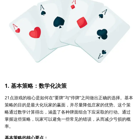
1. 基本策略：数学化决策
21点游戏的核心是如何在“要牌”与“停牌”之间做出正确的选择。基本
策略的目的是最大化玩家的赢面，并尽量降低庄家的优势。这个策
略通过数学计算得出，涵盖了各种牌面组合下应采取的行动。通过
掌握这些策略，玩家可以避免一些常见的错误，从而减少亏损的概
率。
基本策略的核心要点：