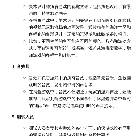
美术设计师负责游戏的视觉效果，包括角色设计、背景
画面、特效和动画等。
在捕鱼游戏中，美术设计的关键在于创造吸引玩家眼球
的视觉元素和流畅的动画效果。通过精美的海洋世界和
多样化的鱼群设计，玩家的沉浸感和体验感得以提升。
比如，不同种类的鱼可能有不同的颜色、形态和游动方
式，而背景则可能设计成深海、浅滩或海底宝藏等，增
加游戏的多样性和趣味性。
音效师
音效师负责游戏中的所有音效，包括背景音乐、鱼被捕
获时的音效、发射炮弹时的声音等。
在捕鱼游戏中，音效不仅增强了玩家的游戏体验，还能
够帮助玩家判断游戏中的不同事件，比如炮弹命中鱼时
的“啪嗒”声，或是特定道具使用时的声音提示。
测试人员
测试人员负责检查游戏的各个方面，确保游戏没有严重
的漏洞或缺陷，并且游戏机制符合设计要求。