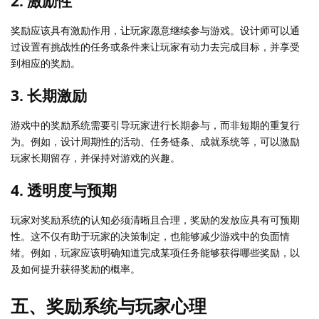
2.
激励性
奖励应该具有激励作用，让玩家愿意继续参与游戏。设计师可以通
过设置有挑战性的任务或条件来让玩家有动力去完成目标，并享受
到相应的奖励。
3.
长期激励
游戏中的奖励系统需要引导玩家进行长期参与，而非短期的重复行
为。例如，设计周期性的活动、任务链条、成就系统等，可以激励
玩家长期留存，并保持对游戏的兴趣。
4.
透明度与预期
玩家对奖励系统的认知必须清晰且合理，奖励的发放应具有可预期
性。这不仅有助于玩家的决策制定，也能够减少游戏中的负面情
绪。例如，玩家应该明确知道完成某项任务能够获得哪些奖励，以
及如何提升获得奖励的概率。
五、奖励系统与玩家心理