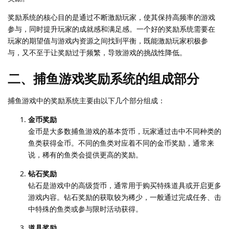
奖励系统的核心目的是通过不断激励玩家，使其保持高频率的游戏
参与，同时提升玩家的成就感和满足感。一个好的奖励系统需要在
玩家的期望值与游戏内资源之间找到平衡，既能激励玩家积极参
与，又不至于让奖励过于频繁，导致游戏的挑战性降低。
二、捕鱼游戏奖励系统的组成部分
捕鱼游戏中的奖励系统主要由以下几个部分组成：
金币奖励
金币是大多数捕鱼游戏的基本货币，玩家通过击中不同种类的
鱼类获得金币。不同的鱼类对应着不同的金币奖励，通常来
说，稀有的鱼类会提供更高的奖励。
钻石奖励
钻石是游戏中的高级货币，通常用于购买特殊道具或开启更多
游戏内容。钻石奖励的获取较为稀少，一般通过完成任务、击
中特殊的鱼类或参与限时活动获得。
道具奖励