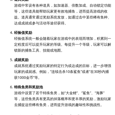
游戏中常设有各种道具，如加速器、倍数加成、自动锁定功能
等，这些道具能帮助玩家更有效地捕鱼，进而提高游戏的收
益。道具通常通过奖励系统发放，如通过击中某些稀有鱼种、
达成成就或参与活动等途径获得。
经验值奖励
经验值系统一般会随着玩家在游戏中的表现而增加，积累到一
定程度后可以提升玩家的等级。每提升一个等级，玩家可以解
锁新的捕鱼工具、技能或地图。
成就奖励
成就系统通过奖励玩家的特定行为或达成的目标，进一步增强
玩家的成就感。例如，“连续击杀10条鲨鱼”或者“在30秒内捕
获1000金币”等。
特殊鱼类和奖励池
游戏中设置了若干特殊鱼类，如“大金鲤”、“鲨鱼”、“海豚”
等，这些鱼类具有更高的掉落概率和更丰厚的奖励，激励玩家
去捕捉这些稀有鱼类，进而提升游戏的趣味性和挑战性。