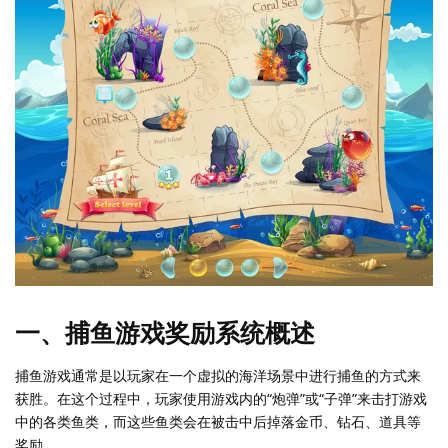
一、捕鱼游戏奖励系统概述
捕鱼游戏通常是以玩家在一个虚拟的海洋场景中进行捕鱼的方式来
获胜。在这个过程中，玩家使用游戏内的“炮弹”或“子弹”来击打游戏
中的各类鱼类，而这些鱼类会在被击中后掉落金币、钻石、道具等
奖励。