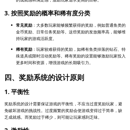
3. 按照奖励的概率和稀有度分类
常见奖励
：大多数玩家能够频繁获得的奖励，例如普通鱼类的
金币奖励、日常任务奖励等。这些奖励的发放频率高，能够维
持玩家的游戏活跃度。
稀有奖励
：玩家较难获得的奖励，如稀有鱼类掉落的钻石、特
殊道具或限时活动奖励等。稀有奖励的设置能够激励玩家投入
更多时间和资源，增强游戏的长期吸引力。
四、奖励系统的设计原则
1.
平衡性
奖励系统的设计需要保证游戏的平衡性，不应当过度奖励玩家，避
免破坏游戏的挑战性。过度频繁的奖励会使游戏变得过于简单，缺
乏成就感。而奖励过于稀少，则可能让玩家感到乏味。