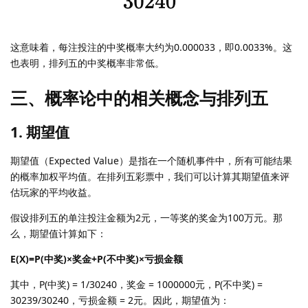
这意味着，每注投注的中奖概率大约为0.000033，即0.0033%。这
也表明，排列五的中奖概率非常低。
三、概率论中的相关概念与排列五
1.
期望值
期望值（Expected Value）是指在一个随机事件中，所有可能结果
的概率加权平均值。在排列五彩票中，我们可以计算其期望值来评
估玩家的平均收益。
假设排列五的单注投注金额为2元，一等奖的奖金为100万元。那
么，期望值计算如下：
E(X)=P(中奖)×奖金+P(不中奖)×亏损金额
其中，P(中奖) = 1/30240，奖金 = 1000000元，P(不中奖) =
30239/30240，亏损金额 = 2元。因此，期望值为：