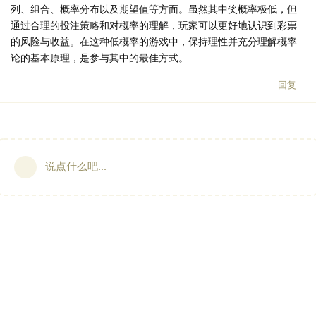
列、组合、概率分布以及期望值等方面。虽然其中奖概率极低，但
通过合理的投注策略和对概率的理解，玩家可以更好地认识到彩票
的风险与收益。在这种低概率的游戏中，保持理性并充分理解概率
论的基本原理，是参与其中的最佳方式。
回复
说点什么吧...