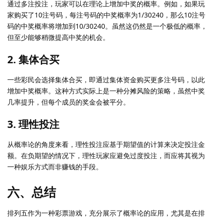
通过多注投注，玩家可以在理论上增加中奖的概率。例如，如果玩
家购买了10注号码，每注号码的中奖概率为1/30240，那么10注号
码的中奖概率将增加到10/30240。虽然这仍然是一个极低的概率，
但至少能够稍微提高中奖的机会。
2.
集体合买
一些彩民会选择集体合买，即通过集体资金购买更多注号码，以此
增加中奖概率。这种方式实际上是一种分摊风险的策略，虽然中奖
几率提升，但每个成员的奖金会被平分。
3.
理性投注
从概率论的角度来看，理性投注应基于期望值的计算来决定投注金
额。在负期望的情况下，理性玩家应避免过度投注，而应将其视为
一种娱乐方式而非赚钱的手段。
六、总结
排列五作为一种彩票游戏，充分展示了概率论的应用，尤其是在排