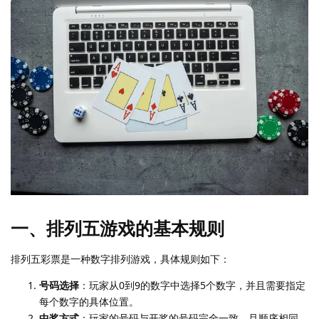
一、排列五游戏的基本规则
排列五彩票是一种数字排列游戏，具体规则如下：
号码选择
：玩家从0到9的数字中选择5个数字，并且需要指定
每个数字的具体位置。
中奖方式
：玩家的号码与开奖的号码完全一致，且顺序相同，