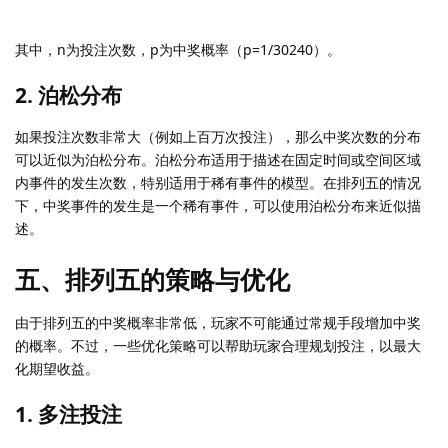
其中，n为投注次数，p为中奖概率（p=1/30240）。
2.
泊松分布
如果投注次数非常大（例如上百万次投注），那么中奖次数的分布
可以近似为泊松分布。泊松分布适用于描述在固定时间或空间区域
内事件的发生次数，特别适用于稀有事件的模型。在排列五的情况
下，中奖事件的发生是一个稀有事件，可以使用泊松分布来近似描
述。
五、排列五的策略与优化
由于排列五的中奖概率非常低，玩家不可能通过常规手段增加中奖
的概率。不过，一些优化策略可以帮助玩家合理规划投注，以最大
化期望收益。
1.
多注投注