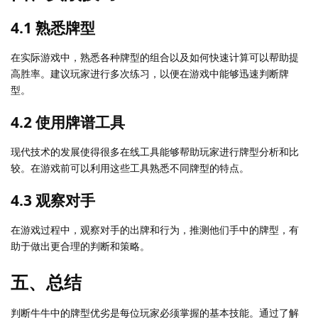
4.1 熟悉牌型
在实际游戏中，熟悉各种牌型的组合以及如何快速计算可以帮助提
高胜率。建议玩家进行多次练习，以便在游戏中能够迅速判断牌
型。
4.2 使用牌谱工具
现代技术的发展使得很多在线工具能够帮助玩家进行牌型分析和比
较。在游戏前可以利用这些工具熟悉不同牌型的特点。
4.3 观察对手
在游戏过程中，观察对手的出牌和行为，推测他们手中的牌型，有
助于做出更合理的判断和策略。
五、总结
判断牛牛中的牌型优劣是每位玩家必须掌握的基本技能。通过了解