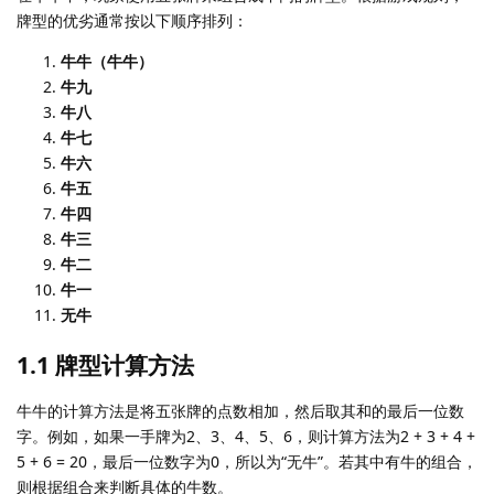
牌型的优劣通常按以下顺序排列：
牛牛（牛牛）
牛九
牛八
牛七
牛六
牛五
牛四
牛三
牛二
牛一
无牛
1.1 牌型计算方法
牛牛的计算方法是将五张牌的点数相加，然后取其和的最后一位数
字。例如，如果一手牌为2、3、4、5、6，则计算方法为2 + 3 + 4 +
5 + 6 = 20，最后一位数字为0，所以为“无牛”。若其中有牛的组合，
则根据组合来判断具体的牛数。