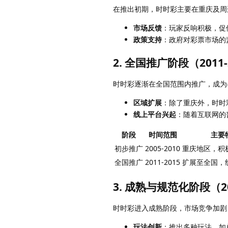
在推出初期，时时彩主要在重庆及周
市场反馈
：玩家反响积极，促
政策支持
：政府对彩票市场的
2. 全国推广阶段（2011-
时时彩逐渐在全国范围内推广，成为
区域扩展
：除了重庆外，时时
线上平台兴起
：随着互联网的
阶段
时间范围
主要
初步推广
2005-2010
重庆地区，积
全国推广
2011-2015
扩展至全国，
3. 成熟与规范化阶段（2
时时彩进入成熟阶段，市场竞争加剧
玩法创新
：推出多种玩法，如