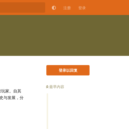
注册
登录
登录以回复
最早内容
量玩家。自其
史与发展，分