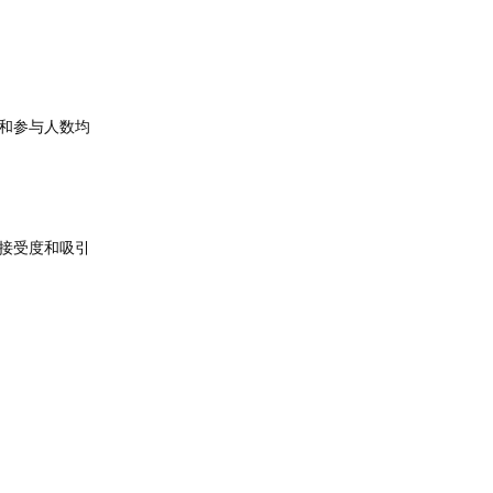
和参与人数均
接受度和吸引
。