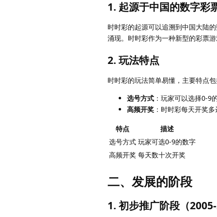
1. 起源于中国的数字彩
时时彩的起源可以追溯到中国大陆的
涌现。时时彩作为一种新型的彩票游戏
2. 玩法特点
时时彩的玩法简单易懂，主要特点包
选号方式
：玩家可以选择0-9
高频开奖
：时时彩每天开奖多
特点
描述
选号方式
玩家可选0-9的数字
高频开奖
每天数十次开奖
二、发展的阶段
1. 初步推广阶段（2005-