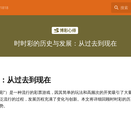
1818
博彩心得
时时彩的历史与发展：从过去到现在
：从过去到现在
庆时彩”）是一种流行的彩票游戏，因其简单的玩法和高频次的开奖吸引了大
泛流行的过程，发展历程充满了变化与创新。本文将详细回顾时时彩的历
势。