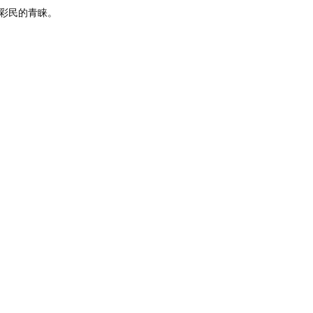
彩民的青睐。