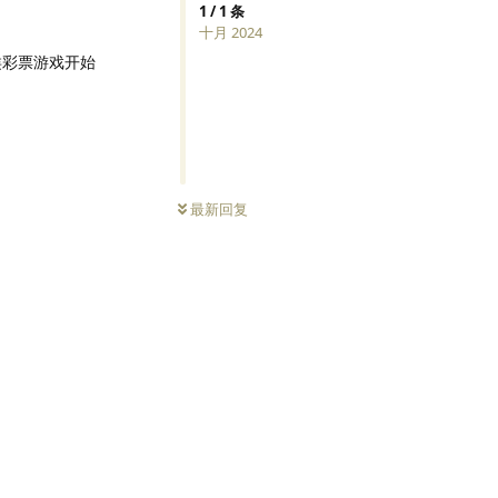
1
/
1
条
十月 2024
类彩票游戏开始
最新回复