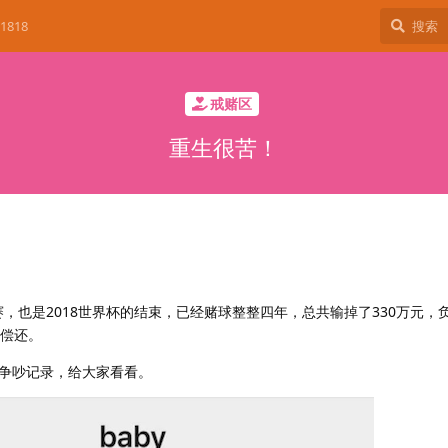
1818
戒赌区
重生很苦！
赛，也是2018世界杯的结束，已经赌球整整四年，总共输掉了330万元，
未偿还。
争吵记录，给大家看看。