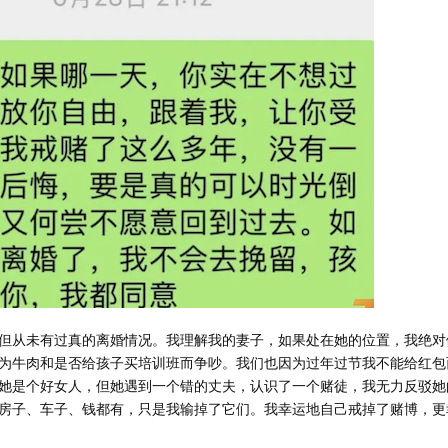
但从未有过真的离婚情况。我理解我的妻子，如果处在她的位置，我绝对
为牛肉和是否给孩子买培训班而争吵。我们也因为过年过节我不能给红包
她是个好女人，但她遇到一个错的丈夫，认识了一个赌徒，我无力反驳她
房子、车子、钱都有，只是我输掉了它们。我幸运地自己戒掉了赌博，更