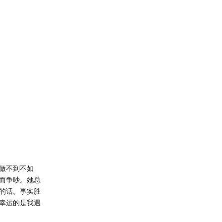
做不到不如
而争吵。她总
的话。事实胜
幸运的是我遇