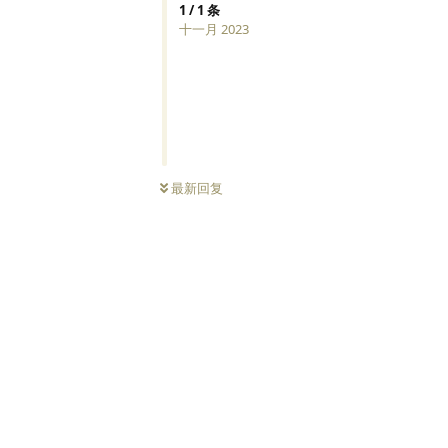
1
/
1
条
十一月 2023
最新回复