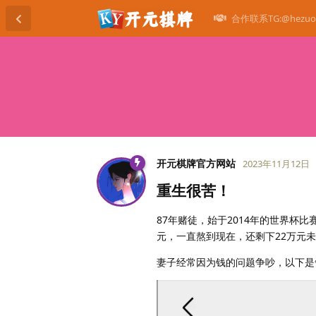
合作联系TG:@hezuo
开元棋牌官方网站
2023年11月12日
重生很苦！
87年赌徒，始于2014年的世界杯比
元，一直熬到现在，还剩下22万元
妻子经常因为钱的问题争吵，以下是