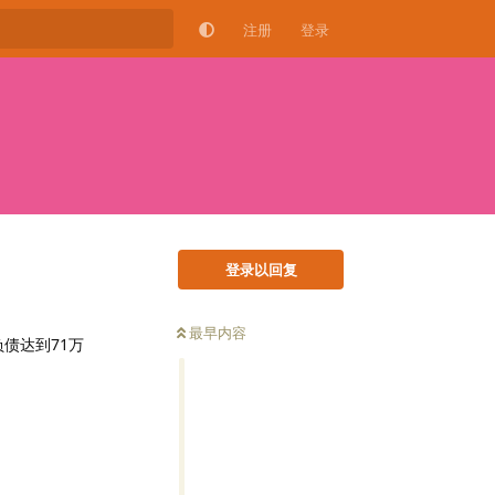
注册
登录
登录以回复
最早内容
负债达到71万