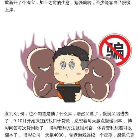
重新开了个淘宝，加上之前的生意，勉强周转，至少能靠自己慢慢
上岸。
直到8月份，也不知道是抽了什么风，居然又赌了，慢慢又陷进去
了，9-10月开始疯狂的找口子贷款，总想着每天赢点慢慢回本， 博
彩问答每次贷到款了， 博彩套利方法就很兴奋，体育套利想着可以
翻本了， 博彩公司一天赢4000， 轮盘游戏连续一个星期，感觉总算