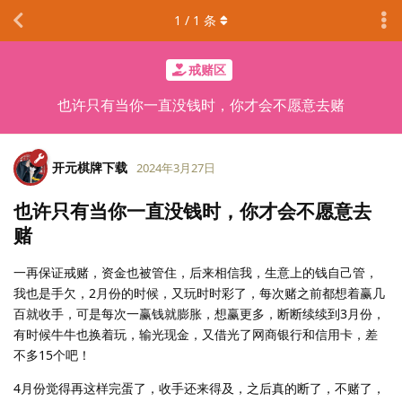
1
/
1
条
戒赌区
也许只有当你一直没钱时，你才会不愿意去赌
开元棋牌下载
2024年3月27日
也许只有当你一直没钱时，你才会不愿意去
赌
一再保证戒赌，资金也被管住，后来相信我，生意上的钱自己管，
我也是手欠，2月份的时候，又玩时时彩了，每次赌之前都想着赢几
百就收手，可是每次一赢钱就膨胀，想赢更多，断断续续到3月份，
有时候牛牛也换着玩，输光现金，又借光了网商银行和信用卡，差
不多15个吧！
4月份觉得再这样完蛋了，收手还来得及，之后真的断了，不赌了，