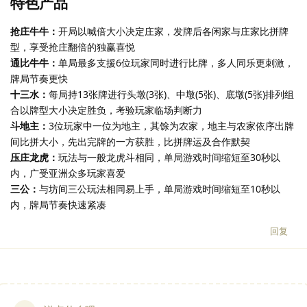
特色产品
抢庄牛牛：
开局以喊倍大小决定庄家，发牌后各闲家与庄家比拼牌
型，享受抢庄翻倍的独赢喜悦
通比牛牛：
单局最多支援6位玩家同时进行比牌，多人同乐更刺激，
牌局节奏更快
十三水：
每局持13张牌进行头墩(3张)、中墩(5张)、底墩(5张)排列组
合以牌型大小决定胜负，考验玩家临场判断力
斗地主：
3位玩家中一位为地主，其馀为农家，地主与农家依序出牌
间比拼大小，先出完牌的一方获胜，比拼牌运及合作默契
压庄龙虎：
玩法与一般龙虎斗相同，单局游戏时间缩短至30秒以
内，广受亚洲众多玩家喜爱
三公：
与坊间三公玩法相同易上手，单局游戏时间缩短至10秒以
内，牌局节奏快速紧凑
回复