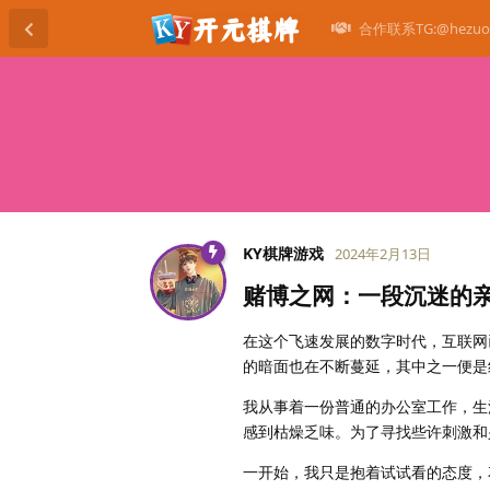
合作联系TG:@hezuo
KY棋牌游戏
2024年2月13日
赌博之网：一段沉迷的
在这个飞速发展的数字时代，互联网
的暗面也在不断蔓延，其中之一便是
我从事着一份普通的办公室工作，生
感到枯燥乏味。为了寻找些许刺激和
一开始，我只是抱着试试看的态度，