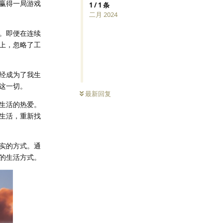
赢得一局游戏
1
/
1
条
二月 2024
。即便在连续
上，忽略了工
经成为了我生
这一切。
最新回复
生活的热爱。
生活，重新找
实的方式。通
的生活方式。