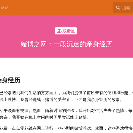
1818
戒赌区
赌博之网：一段沉迷的亲身经历
亲身经历
已经渗透到我们生活的方方面面，为我们提供了前所未有的便利和乐趣。
线上赌博。我曾经是线上赌博的受害者，下面是我亲身经历的故事。
活平淡而有规律。然而，随着时间的推移，我开始对生活失去了热情，每
兴奋，我开始在晚上空闲的时间里尝试线上赌博。
花费一点点零花钱在网上进行一些小型的赌博游戏。然而，这些游戏很快