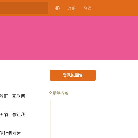
注册
登录
登录以回复
最早内容
然而，互联网
天的工作让我
便让我着迷