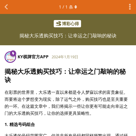
1
/
1
条
博彩心得
揭秘大乐透购买技巧：让幸运之门敲响的秘诀
KY棋牌官方APP
2024年1月19日
揭秘大乐透购买技巧：让幸运之门敲响的秘
诀
在彩票的世界里，大乐透一直以来都是令人梦寐以求的富贵象征。
而要将这个梦想变为现实，除了运气之外，购买技巧也是至关重要
的一环。在这篇文章中，我们将揭示一些让你更有可能走向幸运之
门的大乐透购买技巧，让你的选择更具策略性。
1. 精选号码组合
大乐透的号码范围宽广，但并非所有号码都同样频繁出现。通过研