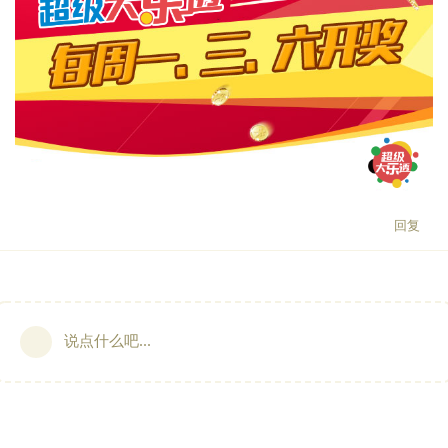
回复
说点什么吧...