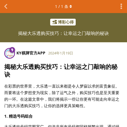
1
/
1
条
博彩心得
揭秘大乐透购买技巧：让幸运之门敲响的秘诀
KY棋牌官方APP
2024年1月19日
揭秘大乐透购买技巧：让幸运之门敲响的秘
诀
在彩票的世界里，大乐透一直以来都是令人梦寐以求的富贵象征。
而要将这个梦想变为现实，除了运气之外，购买技巧也是至关重要
的一环。在这篇文章中，我们将揭示一些让你更有可能走向幸运之
门的大乐透购买技巧，让你的选择更具策略性。
1. 精选号码组合
大乐透的号码范围宽广，但并非所有号码都同样频繁出现。通过研