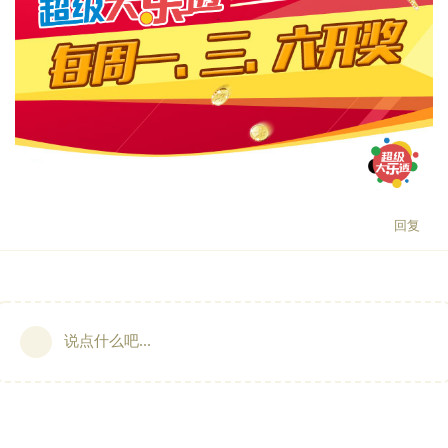
回复
说点什么吧...