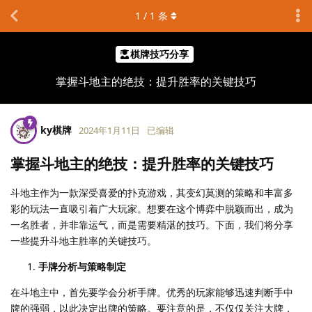
1
/
1
条
棋牌技巧分享
掌握斗地主的绝技：提升胜率的关键技巧
ky棋牌
2024年1月11日
已编辑
掌握斗地主的绝技：提升胜率的关键技巧
斗地主作为一款深受喜爱的扑克游戏，其变幻莫测的策略和丰富多
彩的玩法一直吸引着广大玩家。想要在这个博弈中脱颖而出，成为
一名胜者，并非靠运气，而是需要精湛的技巧。下面，我们将分享
一些提升斗地主胜率的关键技巧。
手牌分析与策略制定
在斗地主中，首先要学会分析手牌。优秀的玩家能够迅速判断手中
牌的强弱，以此决定出牌的策略。要注意的是，不仅仅关注大牌，